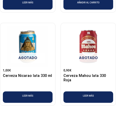
LEER MÁS
AÑADIR AL CARRITO
AGOTADO
AGOTADO
1,00
€
0,90
€
Cerveza Nicarao lata 330 ml
Cerveza Mahou lata 330
Roja
LEER MÁS
LEER MÁS