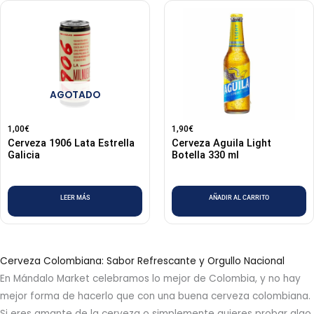
AGOTADO
1,00
€
1,90
€
Cerveza 1906 Lata Estrella
Cerveza Aguila Light
Galicia
Botella 330 ml
LEER MÁS
AÑADIR AL CARRITO
Cerveza Colombiana: Sabor Refrescante y Orgullo Nacional
En Mándalo Market celebramos lo mejor de Colombia, y no hay
mejor forma de hacerlo que con una buena cerveza colombiana.
Si eres amante de la cerveza o simplemente quieres probar algo