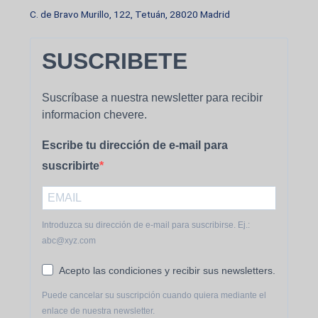
C. de Bravo Murillo, 122, Tetuán, 28020 Madrid
SUSCRIBETE
Suscríbase a nuestra newsletter para recibir
informacion chevere.
Escribe tu dirección de e-mail para
suscribirte
Introduzca su dirección de e-mail para suscribirse. Ej.:
abc@xyz.com
Acepto las condiciones y recibir sus newsletters.
Puede cancelar su suscripción cuando quiera mediante el
enlace de nuestra newsletter.