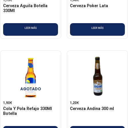
1,75
€
1,90
€
Cerveza Aguila Botella
Cerveza Poker Lata
330Ml
LEER MÁS
LEER MÁS
AGOTADO
1,90
€
1,20
€
Cola Y Pola Refajo 330Ml
Cerveza Andina 300 ml
Botella