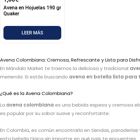
Avena en Hojuelas 190 gr
Quaker
LEER MÁS
Avena Colombiana: Cremosa, Refrescante y Lista para Disfr
En Mándalo Market te traemos la deliciosa y tradicional
ave
merienda. Si estás buscando
avena en botella lista para
¿Qué es la Avena Colombiana?
La
avena colombiana
es una bebida espesa y cremosa elabo
es popular por su sabor suave y reconfortante.
En Colombia, es común encontrarla en tiendas, panaderías y
esta bebida típica sin importar en qué país te encuentres.