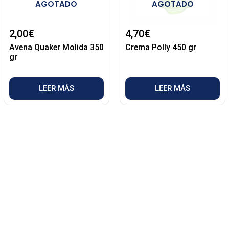
AGOTADO
AGOTADO
2,00
€
4,70
€
Avena Quaker Molida 350
Crema Polly 450 gr
gr
LEER MÁS
LEER MÁS