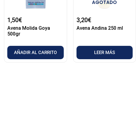
AGOTADO
1,50
€
3,20
€
Avena Molida Goya
Avena Andina 250 ml
500gr
AÑADIR AL CARRITO
LEER MÁS