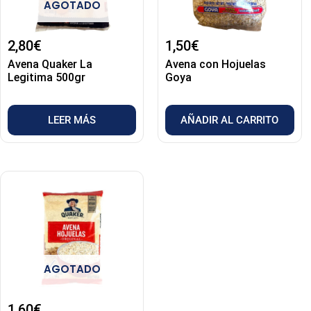
AGOTADO
2,80
€
1,50
€
Avena Quaker La
Avena con Hojuelas
Legitima 500gr
Goya
LEER MÁS
AÑADIR AL CARRITO
AGOTADO
1,60
€