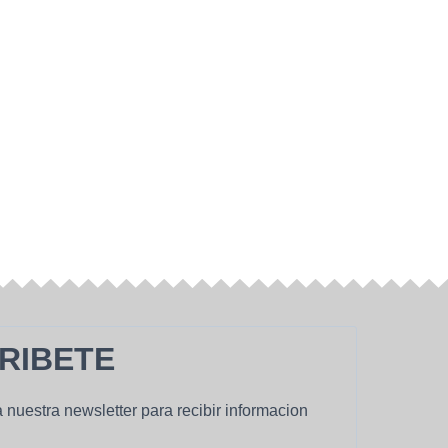
RIBETE
 nuestra newsletter para recibir informacion