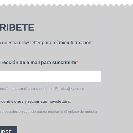
RIBETE
 nuestra newsletter para recibir informacion
irección de e-mail para suscribirte
rección de e-mail para suscribirse. Ej.: abc@xyz.com
 condiciones y recibir sus newsletters.
su suscripción cuando quiera mediante el enlace de nuestra
IRSE