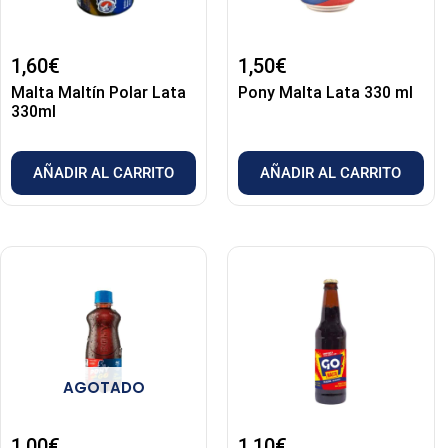
1,60
€
1,50
€
Malta Maltín Polar Lata
Pony Malta Lata 330 ml
330ml
AÑADIR AL CARRITO
AÑADIR AL CARRITO
AGOTADO
1,00
€
1,10
€