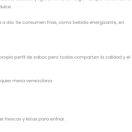
dulce.
 a día. Se consumen frías, como bebida energizante, en
opio perfil de sabor, pero todas comparten la calidad y el
alquier mesa venezolana.
frescas y listas para enfriar.