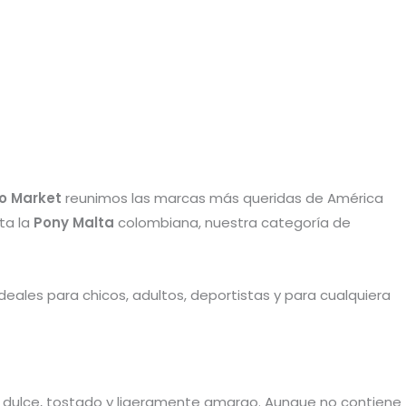
o Market
reunimos las marcas más queridas de América
ta la
Pony Malta
colombiana, nuestra categoría de
deales para chicos, adultos, deportistas y para cualquiera
: dulce, tostado y ligeramente amargo. Aunque no contiene