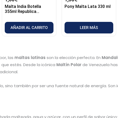
Malta India Botella
Pony Malta Lata 330 ml
355ml Republica
Dominicana
AÑADIR AL CARRITO
LEER MÁS
bor, las
maltas latinas
son la elección perfecta. En
Mandal
 que estés. Desde la icónica
Maltín Polar
de Venezuela has
adicional.
, sino también por ser una fuente natural de energía. Son i
bada malteada, agua y azúcar, con un perfil de sabor único