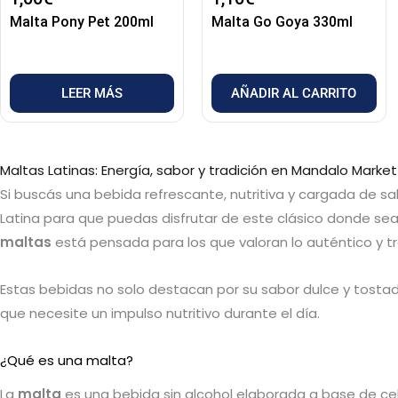
Malta Pony Pet 200ml
Malta Go Goya 330ml
LEER MÁS
AÑADIR AL CARRITO
Maltas Latinas: Energía, sabor y tradición en Mandalo Market
Si buscás una bebida refrescante, nutritiva y cargada de sa
Latina para que puedas disfrutar de este clásico donde sea
maltas
está pensada para los que valoran lo auténtico y tr
Estas bebidas no solo destacan por su sabor dulce y tostado
que necesite un impulso nutritivo durante el día.
¿Qué es una malta?
La
malta
es una bebida sin alcohol elaborada a base de ce