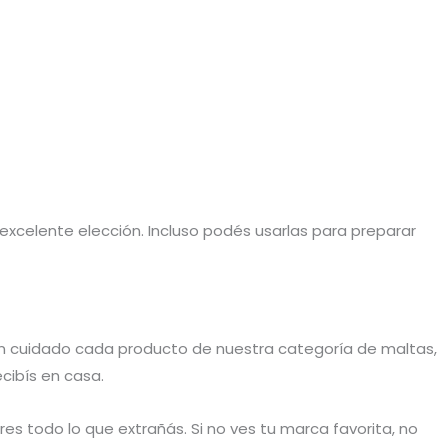
excelente elección. Incluso podés usarlas para preparar
on cuidado cada producto de nuestra categoría de maltas,
cibís en casa.
 todo lo que extrañás. Si no ves tu marca favorita, no