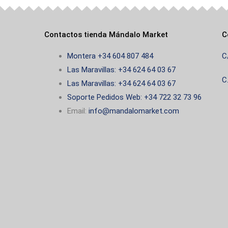
Contactos tienda Mándalo Market
C
Montera +34 604 807 484
C
Las Maravillas: +34 624 64 03 67
C
Las Maravillas: +34 624 64 03 67
Soporte Pedidos Web: +34 722 32 73 96
Email:
info@mandalomarket.com