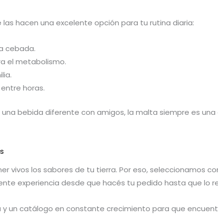
las hacen una excelente opción para tu rutina diaria:
la cebada.
ra el metabolismo.
lia.
entre horas.
r una bebida diferente con amigos, la malta siempre es una 
os
 vivos los sabores de tu tierra. Por eso, seleccionamos c
ente experiencia desde que hacés tu pedido hasta que lo re
y un catálogo en constante crecimiento para que encuentres