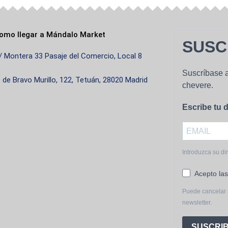
omo llegar a Mándalo Market
SUSC
/ Montera 33 Pasaje del Comercio, Local 8
Suscríbase a
. de Bravo Murillo, 122, Tetuán, 28020 Madrid
chevere.
Escribe tu d
Introduzca su di
Acepto las
Puede cancelar 
newsletter.
SUSCRIB