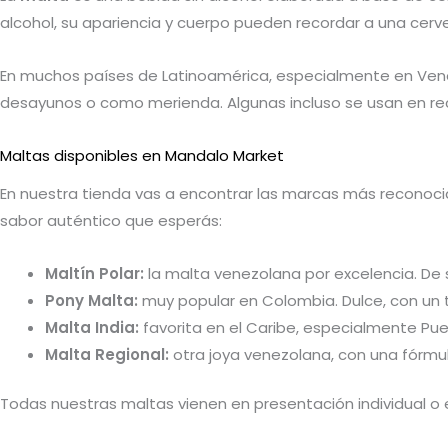
alcohol, su apariencia y cuerpo pueden recordar a una cer
En muchos países de Latinoamérica, especialmente en Vene
desayunos o como merienda. Algunas incluso se usan en re
Maltas disponibles en Mandalo Market
En nuestra tienda vas a encontrar las marcas más reconocid
sabor auténtico que esperás:
Maltín Polar:
la malta venezolana por excelencia. De 
Pony Malta:
muy popular en Colombia. Dulce, con un t
Malta India:
favorita en el Caribe, especialmente Pue
Malta Regional:
otra joya venezolana, con una fórmu
Todas nuestras maltas vienen en presentación individual o e