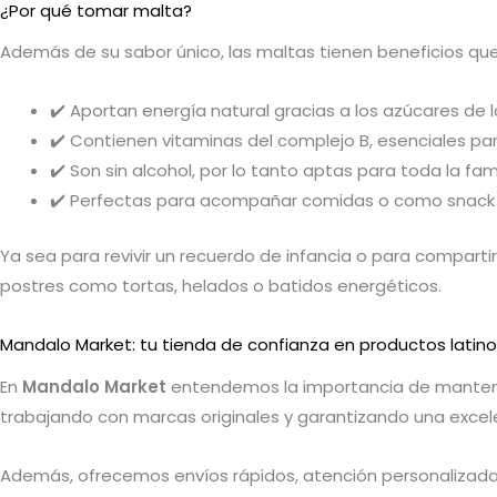
¿Por qué tomar malta?
Además de su sabor único, las maltas tienen beneficios que 
✔️ Aportan energía natural gracias a los azúcares de 
✔️ Contienen vitaminas del complejo B, esenciales pa
✔️ Son sin alcohol, por lo tanto aptas para toda la fami
✔️ Perfectas para acompañar comidas o como snack 
Ya sea para revivir un recuerdo de infancia o para comparti
postres como tortas, helados o batidos energéticos.
Mandalo Market: tu tienda de confianza en productos latin
En
Mandalo Market
entendemos la importancia de mantener
trabajando con marcas originales y garantizando una excel
Además, ofrecemos envíos rápidos, atención personalizada 