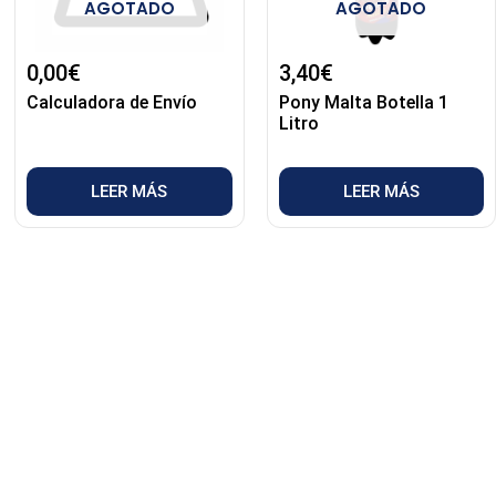
AGOTADO
AGOTADO
0,00
€
3,40
€
Calculadora de Envío
Pony Malta Botella 1
Litro
LEER MÁS
LEER MÁS