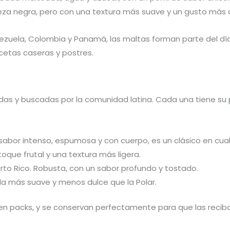
veza negra, pero con una textura más suave y un gusto más 
zuela, Colombia y Panamá, las maltas forman parte del día
cetas caseras y postres.
as y buscadas por la comunidad latina. Cada una tiene su pr
sabor intenso, espumosa y con cuerpo, es un clásico en cu
oque frutal y una textura más ligera.
rto Rico. Robusta, con un sabor profundo y tostado.
la más suave y menos dulce que la Polar.
n packs, y se conservan perfectamente para que las recibas 