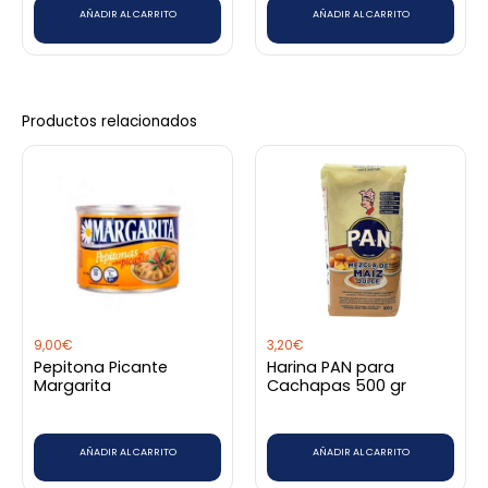
AÑADIR AL CARRITO
AÑADIR AL CARRITO
Productos relacionados
9,00
€
3,20
€
Pepitona Picante
Harina PAN para
Margarita
Cachapas 500 gr
AÑADIR AL CARRITO
AÑADIR AL CARRITO