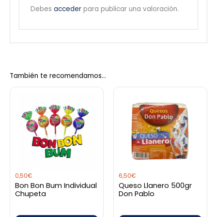
Debes
acceder
para publicar una valoración.
También te recomendamos…
0,50
€
6,50
€
Bon Bon Bum Individual
Queso Llanero 500gr
Chupeta
Don Pablo