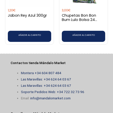
1,20
€
3,00
€
Jabon Rey Azul 300gr
Chupetas Bon Bon
Bum Lulo Bolsa 24
unidades
AÑADIR AL CARRITO
AÑADIR AL CARRITO
Contactos tienda Mándalo Market
Montera +34 604 807 484
Las Maravillas: +34 624 64 03 67
Las Maravillas: +34 624 64 03 67
Soporte Pedidos Web: +34 722 32 73 96
Email:
info@mandalomarket.com