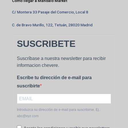
Como llegar a Mándalo Market
C/ Montera 33 Pasaje del Comercio, Local 8
C. de Bravo Murillo, 122, Tetuán, 28020 Madrid
SUSCRIBETE
Suscríbase a nuestra newsletter para recibir
informacion chevere.
Escribe tu dirección de e-mail para
suscribirte
Introduzca su dirección de e-mail para suscribirse. Ej.:
abc@xyz.com
Acepto las condiciones y recibir sus newsletters.