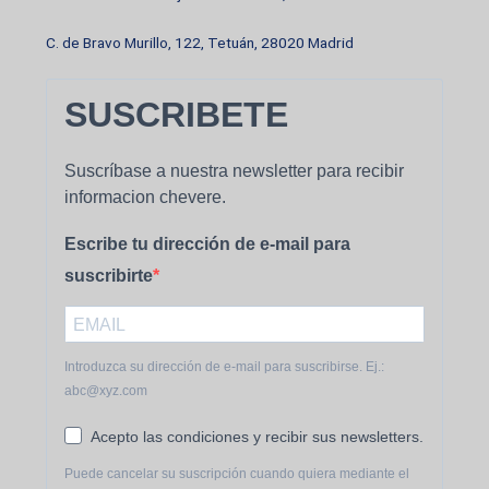
C. de Bravo Murillo, 122, Tetuán, 28020 Madrid
SUSCRIBETE
Suscríbase a nuestra newsletter para recibir
informacion chevere.
Escribe tu dirección de e-mail para
suscribirte
Introduzca su dirección de e-mail para suscribirse. Ej.:
abc@xyz.com
Acepto las condiciones y recibir sus newsletters.
Puede cancelar su suscripción cuando quiera mediante el