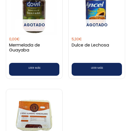
AGOTADO
AGOTADO
0,00
€
5,30
€
Mermelada de
Dulce de Lechosa
Guayaba
LEER MÁS
LEER MÁS