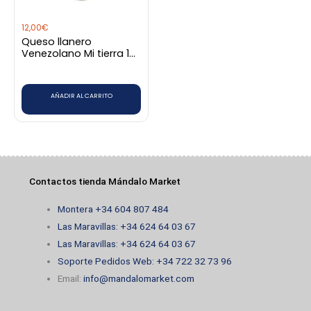
12,00
€
Queso llanero
Venezolano Mi tierra 1
kg
AÑADIR AL CARRITO
Contactos tienda Mándalo Market
Montera +34 604 807 484
Las Maravillas: +34 624 64 03 67
Las Maravillas: +34 624 64 03 67
Soporte Pedidos Web: +34 722 32 73 96
Email:
info@mandalomarket.com