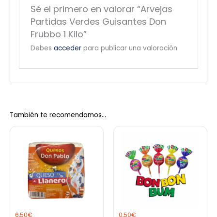
Sé el primero en valorar “Arvejas
Partidas Verdes Guisantes Don
Frubbo 1 Kilo”
Debes
acceder
para publicar una valoración.
También te recomendamos…
6,50
€
0,50
€