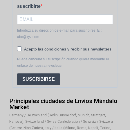
suscribirte
Introduzca su dirección de e-mail para suscribirse. Ej.:
abc@xyz.com
Acepto las condiciones y recibir sus newsletters.
Puede cancelar su suscripción cuando quiera mediante el
enlace de nuestra newsletter.
SUSCRIBIRSE
Principales ciudades de Envíos Mándalo
Market
Germany / Deutschland (Berlin,Dusseldorf, Munich, Stuttgart,
Hanover), Switzerland / Swiss Confederation / Schweiz / Svizzera
(Geneve, Nion,Zurich), Italy / Italia (Milano, Roma, Napoli, Torino,