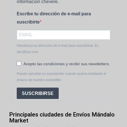
informacion chevere.
Escribe tu dirección de e-mail para
suscribirte
Introduzca su dirección de e-mail para suscribirse. Ej.:
abc@xyz.com
Acepto las condiciones y recibir sus newsletters.
Puede cancelar su suscripción cuando quiera mediante el
enlace de nuestra newsletter.
SUSCRIBIRSE
Principales ciudades de Envíos Mándalo
Market