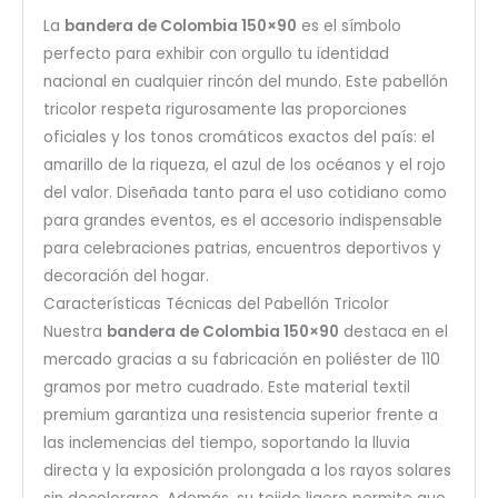
La
bandera de Colombia 150×90
es el símbolo
perfecto para exhibir con orgullo tu identidad
nacional en cualquier rincón del mundo. Este pabellón
tricolor respeta rigurosamente las proporciones
oficiales y los tonos cromáticos exactos del país: el
amarillo de la riqueza, el azul de los océanos y el rojo
del valor. Diseñada tanto para el uso cotidiano como
para grandes eventos, es el accesorio indispensable
para celebraciones patrias, encuentros deportivos y
decoración del hogar.
Características Técnicas del Pabellón Tricolor
Nuestra
bandera de Colombia 150×90
destaca en el
mercado gracias a su fabricación en poliéster de 110
gramos por metro cuadrado. Este material textil
premium garantiza una resistencia superior frente a
las inclemencias del tiempo, soportando la lluvia
directa y la exposición prolongada a los rayos solares