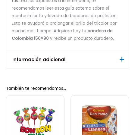
tus textiles expuestos a la intemperie, te
recomendamos leer esta guía externa sobre el
mantenimiento y lavado de banderas de poliéster
.
Esto te ayudará a prolongar el brillo del tricolor por
mucho más tiempo. Adquiere hoy tu
bandera de
Colombia 150×90
y recibe un producto duradero.
Información adicional
Peso
0,2 kg
También te recomendamos…