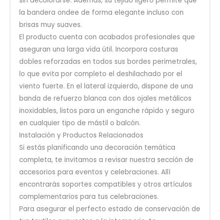
sin decolorarse. Además, su tejido ligero permite que
la bandera ondee de forma elegante incluso con
brisas muy suaves.
El producto cuenta con acabados profesionales que
aseguran una larga vida útil. Incorpora costuras
dobles reforzadas en todos sus bordes perimetrales,
lo que evita por completo el deshilachado por el
viento fuerte. En el lateral izquierdo, dispone de una
banda de refuerzo blanca con dos ojales metálicos
inoxidables, listos para un enganche rápido y seguro
en cualquier tipo de mástil o balcón.
Instalación y Productos Relacionados
Si estás planificando una decoración temática
completa, te invitamos a revisar nuestra sección de
accesorios para eventos y celebraciones
. Allí
encontrarás soportes compatibles y otros artículos
complementarios para tus celebraciones.
Para asegurar el perfecto estado de conservación de