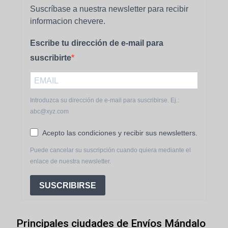
Suscríbase a nuestra newsletter para recibir
informacion chevere.
Escribe tu dirección de e-mail para
suscribirte
Introduzca su dirección de e-mail para suscribirse. Ej.:
abc@xyz.com
Acepto las condiciones y recibir sus newsletters.
Puede cancelar su suscripción cuando quiera mediante el
enlace de nuestra newsletter.
SUSCRIBIRSE
Principales ciudades de Envíos Mándalo