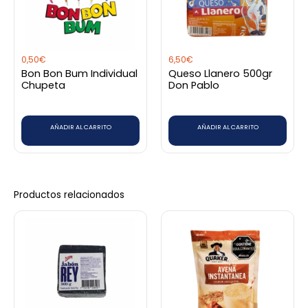
0,50
€
6,50
€
Bon Bon Bum Individual
Queso Llanero 500gr
Chupeta
Don Pablo
AÑADIR AL CARRITO
AÑADIR AL CARRITO
Productos relacionados