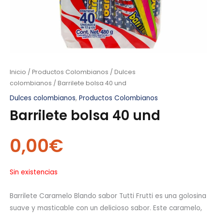
Inicio
/
Productos Colombianos
/
Dulces
colombianos
/ Barrilete bolsa 40 und
Dulces colombianos
,
Productos Colombianos
Barrilete bolsa 40 und
0,00
€
Sin existencias
Barrilete Caramelo Blando sabor Tutti Frutti es una golosina
suave y masticable con un delicioso sabor. Este caramelo,