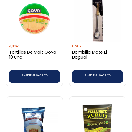
4,40
€
6,20
€
Tortillas De Maiz Goya
Bombilla Mate El
10 Und
Bagual
AÑADIR AL CARRITO
AÑADIR AL CARRITO