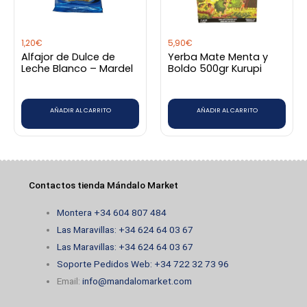
1,20
€
5,90
€
Alfajor de Dulce de
Yerba Mate Menta y
Leche Blanco – Mardel
Boldo 500gr Kurupi
AÑADIR AL CARRITO
AÑADIR AL CARRITO
Contactos tienda Mándalo Market
Montera +34 604 807 484
Las Maravillas: +34 624 64 03 67
Las Maravillas: +34 624 64 03 67
Soporte Pedidos Web: +34 722 32 73 96
Email:
info@mandalomarket.com