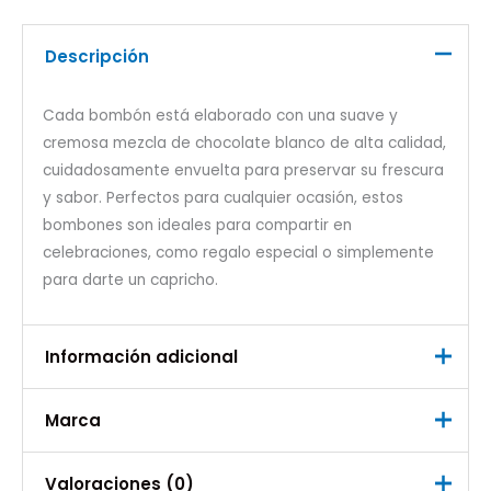
Descripción
Cada bombón está elaborado con una suave y
cremosa mezcla de chocolate blanco de alta calidad,
cuidadosamente envuelta para preservar su frescura
y sabor. Perfectos para cualquier ocasión, estos
bombones son ideales para compartir en
celebraciones, como regalo especial o simplemente
para darte un capricho.
Información adicional
Marca
Peso
0,015 kg
Marca
Valoraciones (0)