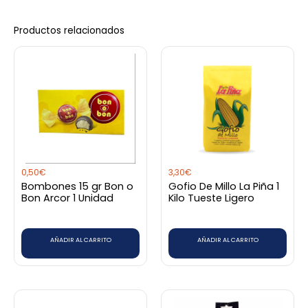
Productos relacionados
0,50
€
3,30
€
Bombones 15 gr Bon o
Gofio De Millo La Piña 1
Bon Arcor 1 Unidad
Kilo Tueste Ligero
AÑADIR AL CARRITO
AÑADIR AL CARRITO