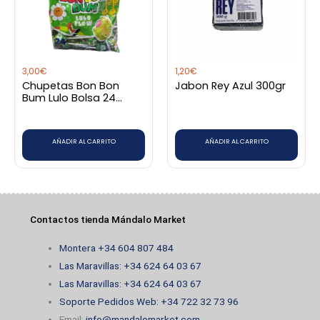
3,00
€
1,20
€
Chupetas Bon Bon
Jabon Rey Azul 300gr
Bum Lulo Bolsa 24
unidades
AÑADIR AL CARRITO
AÑADIR AL CARRITO
Contactos tienda Mándalo Market
Montera +34 604 807 484
Las Maravillas: +34 624 64 03 67
Las Maravillas: +34 624 64 03 67
Soporte Pedidos Web: +34 722 32 73 96
Email:
info@mandalomarket.com