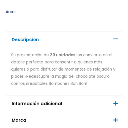
Arcor
Descripción
Su presentación de
30 unidades
los convierte en el
detalle perfecto para consentir a quienes más
quieres o para disfrutar de momentos de relajación y
placer. ¡Redescubre la magia del chocolate oscuro
con los irresistibles Bombones Bon Bon!
Información adicional
Marca
Peso
0,500 kg