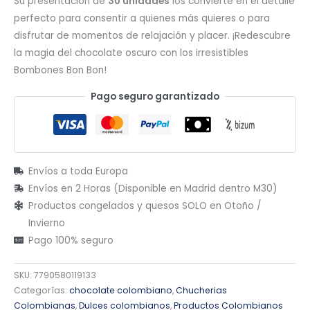
Su presentación de
30 unidades
los convierte en el detalle
perfecto para consentir a quienes más quieres o para
disfrutar de momentos de relajación y placer. ¡Redescubre
la magia del chocolate oscuro con los irresistibles
Bombones Bon Bon!
Pago seguro garantizado
Envíos a toda Europa
Envíos en 2 Horas (Disponible en Madrid dentro M30)
Productos congelados y quesos SOLO en Otoño /
Invierno
Pago 100% seguro
SKU:
7790580119133
Categorías:
chocolate colombiano
,
Chucherias
Colombianas
,
Dulces colombianos
,
Productos Colombianos