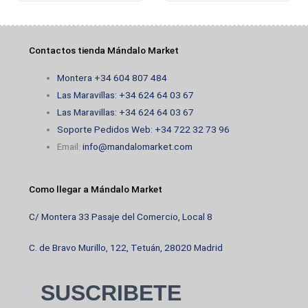
de
producto
Contactos tienda Mándalo Market
Montera +34 604 807 484
Las Maravillas: +34 624 64 03 67
Las Maravillas: +34 624 64 03 67
Soporte Pedidos Web: +34 722 32 73 96
Email:
info@mandalomarket.com
Como llegar a Mándalo Market
C/ Montera 33 Pasaje del Comercio, Local 8
C. de Bravo Murillo, 122, Tetuán, 28020 Madrid
SUSCRIBETE