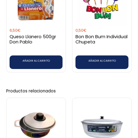
6,50
€
0,50
€
Queso Llanero 500gr
Bon Bon Bum Individual
Don Pablo
Chupeta
AÑADIR AL CARRITO
AÑADIR AL CARRITO
Productos relacionados