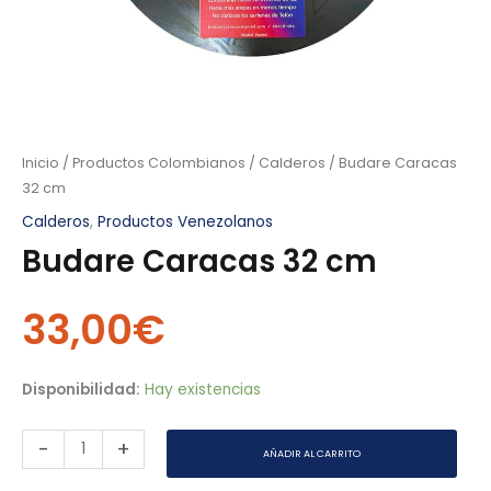
Inicio
/
Productos Colombianos
/
Calderos
/ Budare Caracas
32 cm
Calderos
,
Productos Venezolanos
Budare Caracas 32 cm
33,00
€
Disponibilidad:
Hay existencias
-
+
AÑADIR AL CARRITO