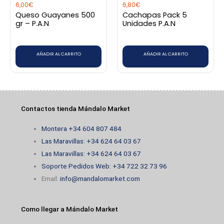
6,00
€
6,80
€
Queso Guayanes 500
Cachapas Pack 5
gr – P.A.N
Unidades P.A.N
AÑADIR AL CARRITO
AÑADIR AL CARRITO
Contactos tienda Mándalo Market
Montera +34 604 807 484
Las Maravillas: +34 624 64 03 67
Las Maravillas: +34 624 64 03 67
Soporte Pedidos Web: +34 722 32 73 96
Email:
info@mandalomarket.com
Como llegar a Mándalo Market