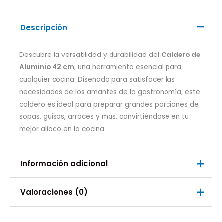
Descripción
Descubre la versatilidad y durabilidad del
Caldero de
Aluminio 42 cm
, una herramienta esencial para
cualquier cocina. Diseñado para satisfacer las
necesidades de los amantes de la gastronomía, este
caldero es ideal para preparar grandes porciones de
sopas, guisos, arroces y más, convirtiéndose en tu
mejor aliado en la cocina.
Información adicional
Valoraciones (0)
Peso
2,000 kg
No hay valoraciones aún.