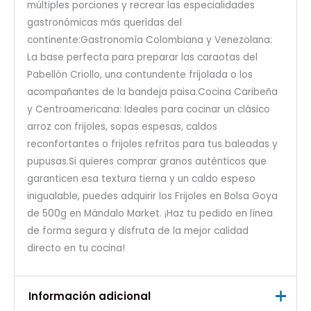
múltiples porciones y recrear las especialidades
gastronómicas más queridas del
continente:Gastronomía Colombiana y Venezolana:
La base perfecta para preparar las caraotas del
Pabellón Criollo, una contundente frijolada o los
acompañantes de la bandeja paisa.Cocina Caribeña
y Centroamericana: Ideales para cocinar un clásico
arroz con frijoles, sopas espesas, caldos
reconfortantes o frijoles refritos para tus baleadas y
pupusas.Si quieres comprar granos auténticos que
garanticen esa textura tierna y un caldo espeso
inigualable, puedes adquirir los Frijoles en Bolsa Goya
de 500g en Mándalo Market. ¡Haz tu pedido en línea
de forma segura y disfruta de la mejor calidad
directo en tu cocina!
Información adicional