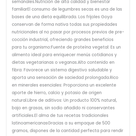
semanales.Nutrición de alta calidad y bienestar
familiarEl consumo de legumbres secas es una de las
bases de una dieta equilibrada. Los frijoles Goya
conservan de forma nativa todas sus propiedades
nutricionales al no pasar por procesos previos de pre-
cocción industrial, ofreciendo grandes beneficios
para tu organismo:Fuente de proteína vegetal: Es un
alimento ideal para enriquecer menús cotidianos y
dietas vegetarianas o veganas.Alto contenido en
fibra: Favorece un sistema digestivo saludable y
aporta una sensación de saciedad prolongada.Rico
en minerales esenciales: Proporciona un excelente
aporte de hierro, calcio y potasio de origen
natural.Libre de aditivos: Un producto 100% natural,
bajo en grasas, sin sodio añadido ni conservantes
artificiales.El alma de tus recetas tradicionales
latinoamericanasGracias a su empaque de 500
gramos, dispones de la cantidad perfecta para rendir