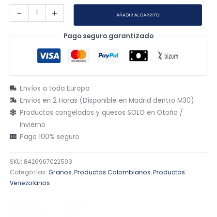
-
+
AÑADIR AL CARRITO
Pago seguro garantizado
Envíos a toda Europa
Envíos en 2 Horas (Disponible en Madrid dentro M30)
Productos congelados y quesos SOLO en Otoño /
Invierno
Pago 100% seguro
SKU:
8426967022503
Categorías:
Granos
,
Productos Colombianos
,
Productos
Venezolanos