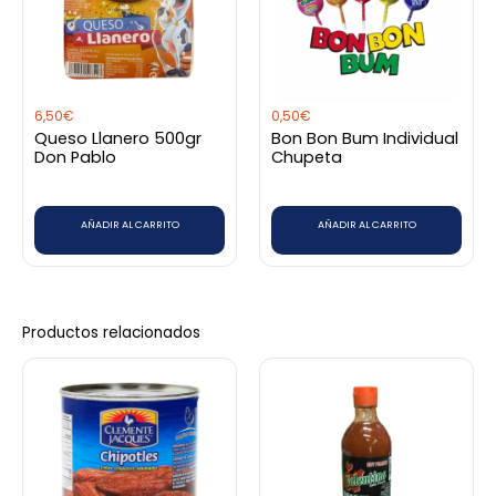
6,50
€
0,50
€
Queso Llanero 500gr
Bon Bon Bum Individual
Don Pablo
Chupeta
AÑADIR AL CARRITO
AÑADIR AL CARRITO
Productos relacionados