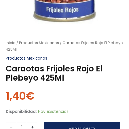
Inicio
/
Productos Mexicanos
/ Caraotas Frijoles Rojo El Plebeyo
425Ml
Productos Mexicanos
Caraotas Frijoles Rojo El
Plebeyo 425Ml
1,40
€
Disponibilidad:
Hay existencias
-
+
AÑADIR AL CARRITO