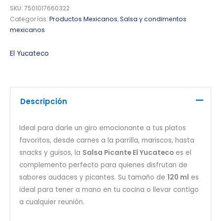
SKU:
7501017660322
Categorías:
Productos Mexicanos
,
Salsa y condimentos
mexicanos
El Yucateco
Descripción
Ideal para darle un giro emocionante a tus platos
favoritos, desde carnes a la parrilla, mariscos, hasta
snacks y guisos, la
Salsa Picante El Yucateco
es el
complemento perfecto para quienes disfrutan de
sabores audaces y picantes. Su tamaño de
120 ml
es
ideal para tener a mano en tu cocina o llevar contigo
a cualquier reunión.