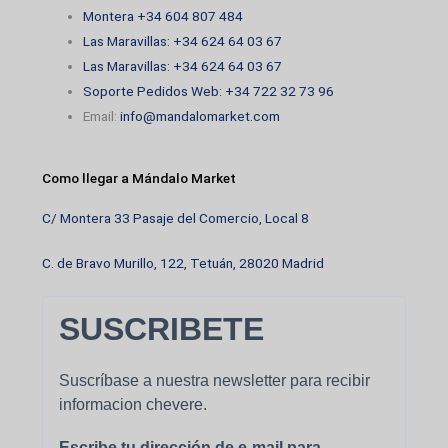
Montera +34 604 807 484
Las Maravillas: +34 624 64 03 67
Las Maravillas: +34 624 64 03 67
Soporte Pedidos Web: +34 722 32 73 96
Email:
info@mandalomarket.com
Como llegar a Mándalo Market
C/ Montera 33 Pasaje del Comercio, Local 8
C. de Bravo Murillo, 122, Tetuán, 28020 Madrid
SUSCRIBETE
Suscríbase a nuestra newsletter para recibir
informacion chevere.
Escribe tu dirección de e-mail para