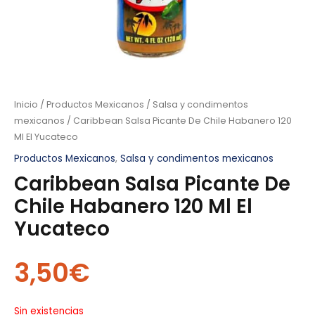
Inicio
/
Productos Mexicanos
/
Salsa y condimentos
mexicanos
/ Caribbean Salsa Picante De Chile Habanero 120
Ml El Yucateco
Productos Mexicanos
,
Salsa y condimentos mexicanos
Caribbean Salsa Picante De
Chile Habanero 120 Ml El
Yucateco
3,50
€
Sin existencias