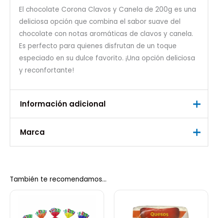
El chocolate Corona Clavos y Canela de 200g es una
deliciosa opción que combina el sabor suave del
chocolate con notas aromáticas de clavos y canela.
Es perfecto para quienes disfrutan de un toque
especiado en su dulce favorito. ¡Una opción deliciosa
y reconfortante!
Información adicional
Marca
Peso
0,25 kg
Marca
corona
También te recomendamos…