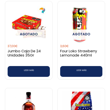
AGOTADO
AGOTADO
37,00
€
3,60
€
Jumbo Caja De 24
Four Loko Strawberry
Unidades 35Gr
Lemonade 440ml
LEER MÁS
LEER MÁS