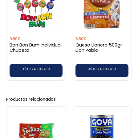
0,50
€
6,50
€
Bon Bon Bum Individual
Queso Llanero 500gr
Chupeta
Don Pablo
AÑADIR AL CARRITO
AÑADIR AL CARRITO
Productos relacionados