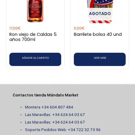
AGOTADO
17,00
€
0,00
€
Ron viejo de Caldas 5
Barrilete bolsa 40 und
años 700ml
AÑADIR AL CARRITO
LEER MÁS
Contactos tienda Mándalo Market
Montera +34 604 807 484
Las Maravillas: +34 624 64 03 67
Las Maravillas: +34 624 64 03 67
Soporte Pedidos Web: +34 722 32 73 96