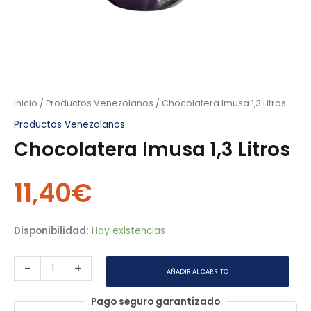
Inicio
/
Productos Venezolanos
/ Chocolatera Imusa 1,3 Litros
Productos Venezolanos
Chocolatera Imusa 1,3 Litros
11,40
€
Disponibilidad:
Hay existencias
-
+
AÑADIR AL CARRITO
Pago seguro garantizado