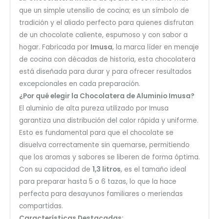
que un simple utensilio de cocina; es un símbolo de
tradición y el aliado perfecto para quienes disfrutan
de un chocolate caliente, espumoso y con sabor a
hogar. Fabricada por
Imusa
, la marca líder en menaje
de cocina con décadas de historia, esta chocolatera
está diseñada para durar y para ofrecer resultados
excepcionales en cada preparación.
¿Por qué elegir la Chocolatera de Aluminio Imusa?
El aluminio de alta pureza utilizado por Imusa
garantiza una distribución del calor rápida y uniforme.
Esto es fundamental para que el chocolate se
disuelva correctamente sin quemarse, permitiendo
que los aromas y sabores se liberen de forma óptima.
Con su capacidad de
1,3 litros
, es el tamaño ideal
para preparar hasta 5 o 6 tazas, lo que la hace
perfecta para desayunos familiares o meriendas
compartidas.
Características Destacadas: