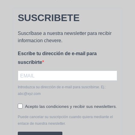
SUSCRIBETE
Suscríbase a nuestra newsletter para recibir
informacion chevere.
Escribe tu dirección de e-mail para
suscribirte
Introduzca su dirección de e-mail para suscribirse. Ej.:
abc@xyz.com
Acepto las condiciones y recibir sus newsletters.
Puede cancelar su suscripción cuando quiera mediante el
enlace de nuestra newsletter.