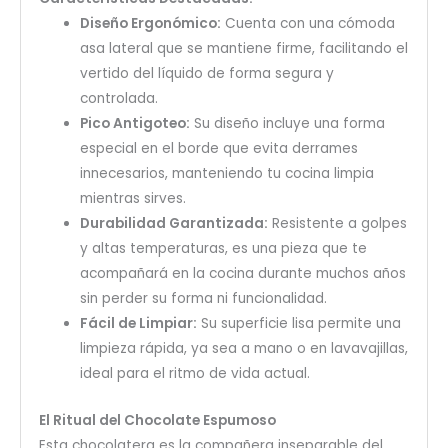
Diseño Ergonómico:
Cuenta con una cómoda
asa lateral que se mantiene firme, facilitando el
vertido del líquido de forma segura y
controlada.
Pico Antigoteo:
Su diseño incluye una forma
especial en el borde que evita derrames
innecesarios, manteniendo tu cocina limpia
mientras sirves.
Durabilidad Garantizada:
Resistente a golpes
y altas temperaturas, es una pieza que te
acompañará en la cocina durante muchos años
sin perder su forma ni funcionalidad.
Fácil de Limpiar:
Su superficie lisa permite una
limpieza rápida, ya sea a mano o en lavavajillas,
ideal para el ritmo de vida actual.
El Ritual del Chocolate Espumoso
Esta chocolatera es la compañera inseparable del