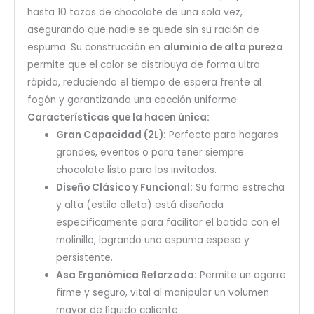
hasta 10 tazas de chocolate de una sola vez,
asegurando que nadie se quede sin su ración de
espuma. Su construcción en
aluminio de alta pureza
permite que el calor se distribuya de forma ultra
rápida, reduciendo el tiempo de espera frente al
fogón y garantizando una cocción uniforme.
Características que la hacen única:
Gran Capacidad (2L):
Perfecta para hogares
grandes, eventos o para tener siempre
chocolate listo para los invitados.
Diseño Clásico y Funcional:
Su forma estrecha
y alta (estilo olleta) está diseñada
específicamente para facilitar el batido con el
molinillo, logrando una espuma espesa y
persistente.
Asa Ergonómica Reforzada:
Permite un agarre
firme y seguro, vital al manipular un volumen
mayor de líquido caliente.