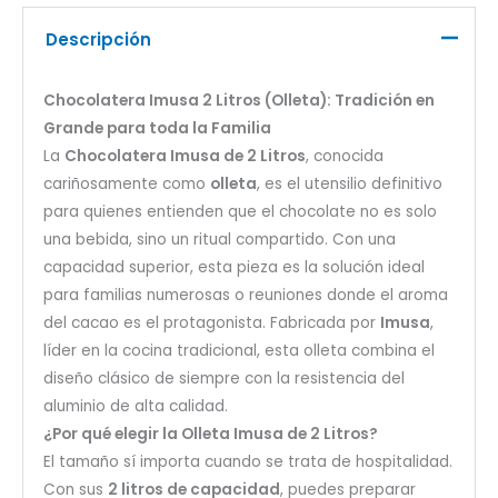
Descripción
Chocolatera Imusa 2 Litros (Olleta): Tradición en
Grande para toda la Familia
La
Chocolatera Imusa de 2 Litros
, conocida
cariñosamente como
olleta
, es el utensilio definitivo
para quienes entienden que el chocolate no es solo
una bebida, sino un ritual compartido. Con una
capacidad superior, esta pieza es la solución ideal
para familias numerosas o reuniones donde el aroma
del cacao es el protagonista. Fabricada por
Imusa
,
líder en la cocina tradicional, esta olleta combina el
diseño clásico de siempre con la resistencia del
aluminio de alta calidad.
¿Por qué elegir la Olleta Imusa de 2 Litros?
El tamaño sí importa cuando se trata de hospitalidad.
Con sus
2 litros de capacidad
, puedes preparar