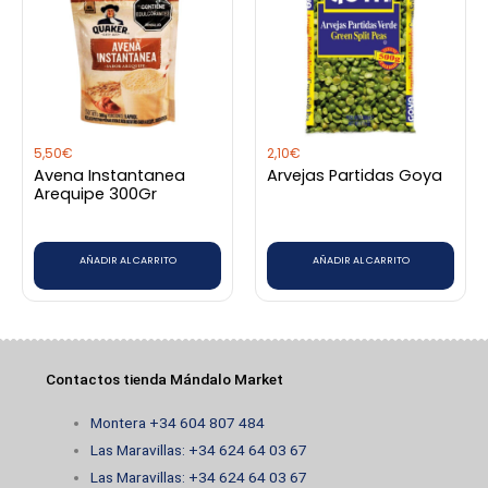
5,50
€
2,10
€
Avena Instantanea
Arvejas Partidas Goya
Arequipe 300Gr
AÑADIR AL CARRITO
AÑADIR AL CARRITO
Contactos tienda Mándalo Market
Montera +34 604 807 484
Las Maravillas: +34 624 64 03 67
Las Maravillas: +34 624 64 03 67