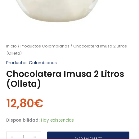
Inicio
/
Productos Colombianos
/ Chocolatera Imusa 2 Litros
(Olleta)
Productos Colombianos
Chocolatera Imusa 2 Litros
(Olleta)
12,80
€
Disponibilidad:
Hay existencias
-
+
AÑADIR AL CARRITO