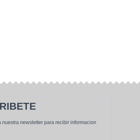
RIBETE
 nuestra newsletter para recibir informacion