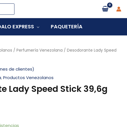
ALO EXPRESS
PAQUETERÍA
olanos
/
Perfumería Venezolana
/ Desodorante Lady Speed
nes de clientes)
a
,
Productos Venezolanos
e Lady Speed Stick 39,6g
istencias