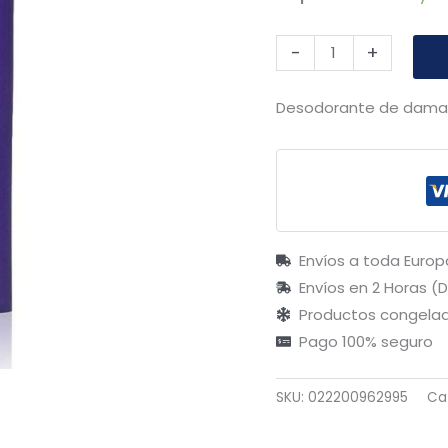
-
+
Desodorante de dama en
Envíos a toda Europ
Envíos en 2 Horas (
Productos congelad
Pago 100% seguro
SKU:
022200962995
Ca