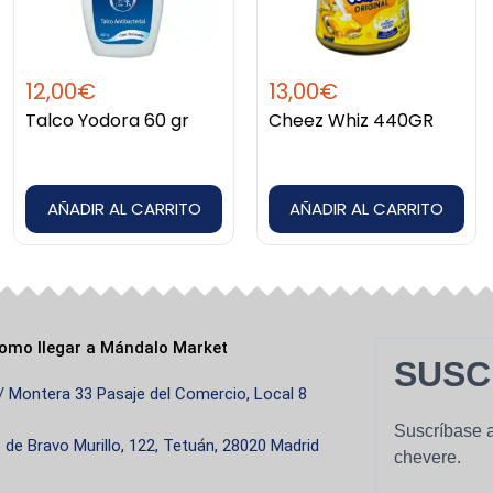
12,00
€
13,00
€
Talco Yodora 60 gr
Cheez Whiz 440GR
AÑADIR AL CARRITO
AÑADIR AL CARRITO
omo llegar a Mándalo Market
SUSC
/ Montera 33 Pasaje del Comercio, Local 8
Suscríbase a
. de Bravo Murillo, 122, Tetuán, 28020 Madrid
chevere.