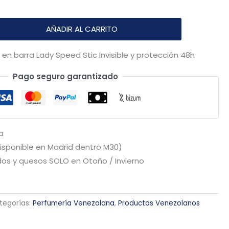
AÑADIR AL CARRITO
 barra Lady Speed Stic Invisible y protección 48h
Pago seguro garantizado
a
Disponible en Madrid dentro M30)
os y quesos SOLO en Otoño / Invierno
tegorías:
Perfumería Venezolana
,
Productos Venezolanos