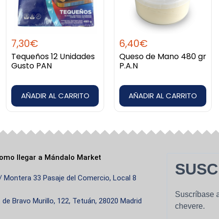
7,30
€
6,40
€
Tequeños 12 Unidades
Queso de Mano 480 gr
Gusto PAN
P.A.N
AÑADIR AL CARRITO
AÑADIR AL CARRITO
omo llegar a Mándalo Market
SUSC
/ Montera 33 Pasaje del Comercio, Local 8
Suscríbase a
. de Bravo Murillo, 122, Tetuán, 28020 Madrid
chevere.