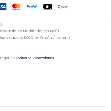
a
Disponible en Madrid dentro M30)
os y quesos SOLO en Otoño / Invierno
tegoría:
Productos Venezolanos