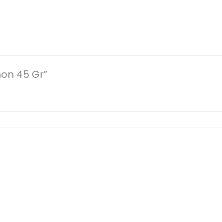
mon 45 Gr”