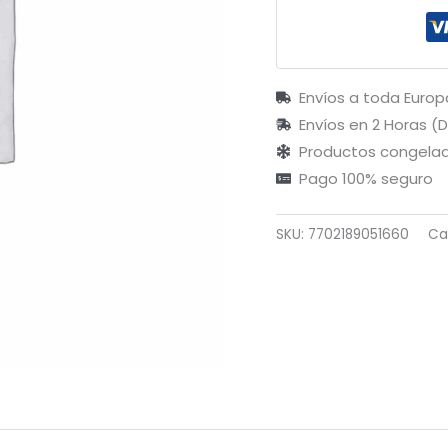
Envíos a toda Europ
Envíos en 2 Horas (
Productos congelad
Pago 100% seguro
SKU:
7702189051660
Ca