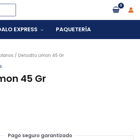
ALO EXPRESS
PAQUETERÍA
olanos
/ Detodito Limon 45 Gr
s
imon 45 Gr
Pago seguro garantizado