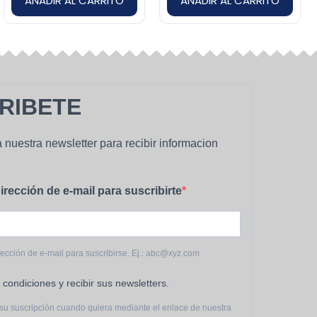
AÑADIR AL CARRITO
AÑADIR AL CARRITO
RIBETE
 nuestra newsletter para recibir informacion
irección de e-mail para suscribirte
rección de e-mail para suscribirse. Ej.: abc@xyz.com
 condiciones y recibir sus newsletters.
su suscripción cuando quiera mediante el enlace de nuestra