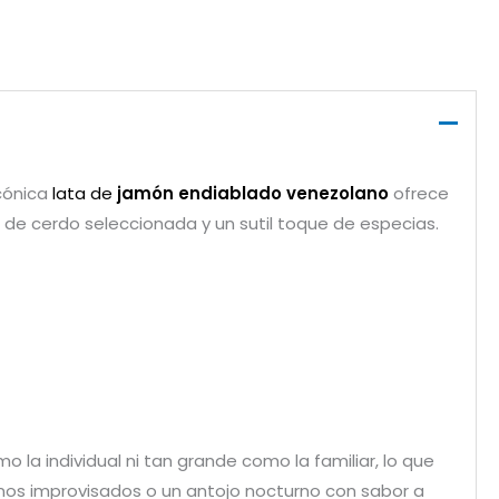
icónica
lata de
jamón endiablado venezolano
ofrece
 de cerdo seleccionada y un sutil toque de especias.
 la individual ni tan grande como la familiar, lo que
unos improvisados o un antojo nocturno con sabor a