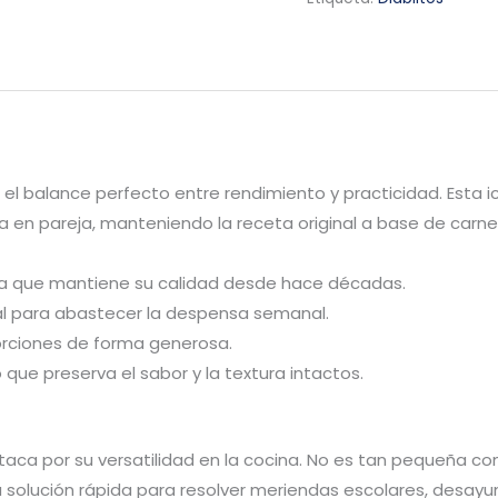
s el balance perfecto entre rendimiento y practicidad. Esta 
 en pareja, manteniendo la receta original a base de carne
ana que mantiene su calidad desde hace décadas.
eal para abastecer la despensa semanal.
porciones de forma generosa.
que preserva el sabor y la textura intactos.
aca por su versatilidad en la cocina. No es tan pequeña como
la solución rápida para resolver meriendas escolares, desay