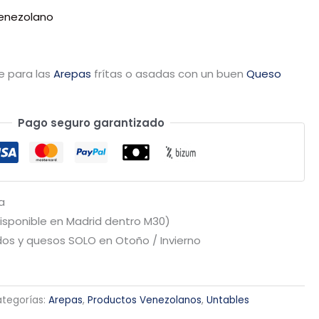
Venezolano
 para las
Arepas
frítas o asadas con un buen
Queso
Pago seguro garantizado
a
Disponible en Madrid dentro M30)
os y quesos SOLO en Otoño / Invierno
tegorías:
Arepas
,
Productos Venezolanos
,
Untables