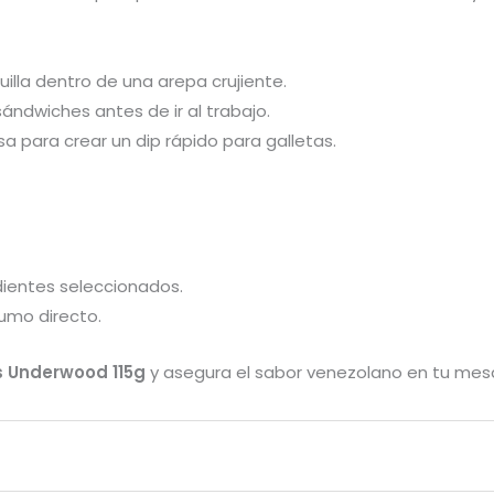
illa dentro de una arepa crujiente.
ándwiches antes de ir al trabajo.
 para crear un dip rápido para galletas.
edientes seleccionados.
sumo directo.
s Underwood 115g
y asegura el sabor venezolano en tu mesa