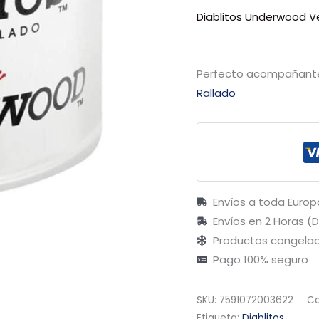
Diablitos Underwood 
Perfecto acompañante
Rallado
Envíos a toda Europ
Envíos en 2 Horas (
Productos congelad
Pago 100% seguro
SKU:
7591072003622
Ca
Etiqueta:
Diablitos