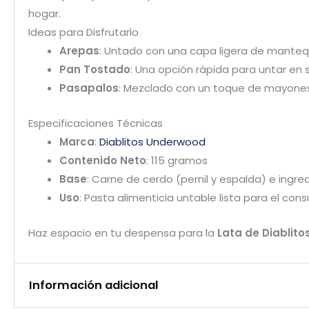
hogar.
Ideas para Disfrutarlo
Arepas
: Untado con una capa ligera de mantequ
Pan Tostado
: Una opción rápida para untar en s
Pasapalos
: Mezclado con un toque de mayonesa
Especificaciones Técnicas
Marca
:
Diablitos Underwood
Contenido Neto
: 115 gramos
Base
: Carne de cerdo (pernil y espalda) e ingr
Uso
: Pasta alimenticia untable lista para el con
Haz espacio en tu despensa para la
Lata de Diablito
Información adicional