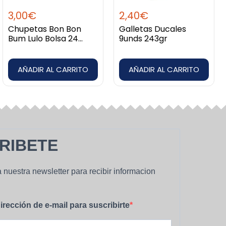
3,00
€
2,40
€
Chupetas Bon Bon
Galletas Ducales
Bum Lulo Bolsa 24
9unds 243gr
unidades
AÑADIR AL CARRITO
AÑADIR AL CARRITO
RIBETE
 nuestra newsletter para recibir informacion
irección de e-mail para suscribirte