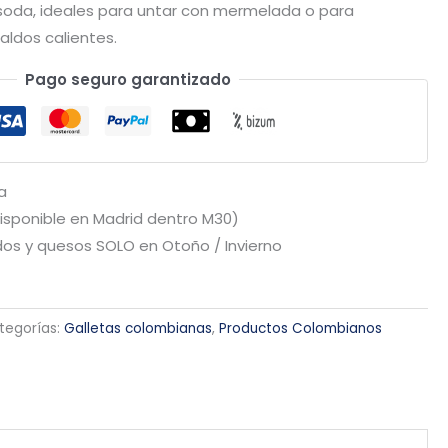
 soda, ideales para untar con mermelada o para
aldos calientes.
Pago seguro garantizado
a
Disponible en Madrid dentro M30)
os y quesos SOLO en Otoño / Invierno
tegorías:
Galletas colombianas
,
Productos Colombianos