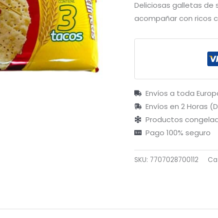
Deliciosas galletas de
acompañar con ricos c
Envíos a toda Europ
Envíos en 2 Horas (
Productos congelad
Pago 100% seguro
SKU:
7707028700112
Ca