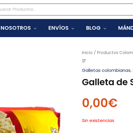
eda
tos
NOSOTROS
ENVÍOS
BLOG
MÁND
Inicio
/
Productos Colom
gr
Galletas colombianas
,
Galleta de 
0,00
€
Sin existencias