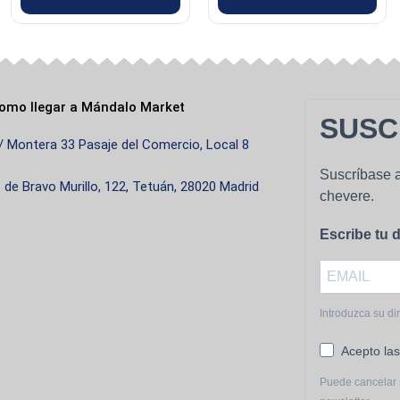
omo llegar a Mándalo Market
SUSC
/ Montera 33 Pasaje del Comercio, Local 8
Suscríbase a
. de Bravo Murillo, 122, Tetuán, 28020 Madrid
chevere.
Escribe tu d
Introduzca su di
Acepto las
Puede cancelar 