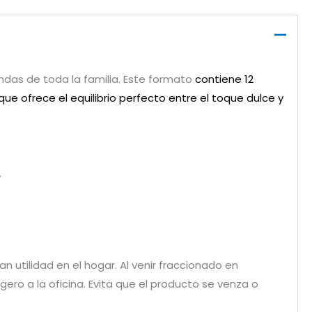
ndas de toda la familia. Este formato
contiene 12
que ofrece el equilibrio perfecto entre el toque dulce y
.
n utilidad en el hogar. Al venir fraccionado en
igero a la oficina. Evita que el producto se venza o