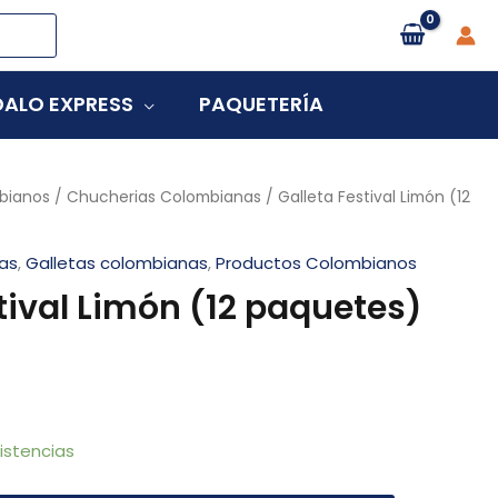
ALO EXPRESS
PAQUETERÍA
bianos
/
Chucherias Colombianas
/ Galleta Festival Limón (12
as
,
Galletas colombianas
,
Productos Colombianos
tival Limón (12 paquetes)
istencias