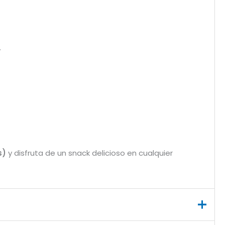
.
s)
y disfruta de un snack delicioso en cualquier