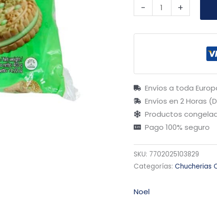
-
+
Envíos a toda Europ
Envíos en 2 Horas (
Productos congelad
Pago 100% seguro
SKU:
7702025103829
Categorías:
Chucherias 
Noel