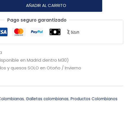
AÑADIR AL CARRITO
Pago seguro garantizado
a
Disponible en Madrid dentro M30)
os y quesos SOLO en Otoño / Invierno
Colombianas
,
Galletas colombianas
,
Productos Colombianos