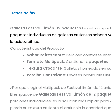
Descripción
Galleta Festival Limón (12 paquetes)
es el multipac
paquetes individuales de galletas crujientes sabor a va
la acidez cítrica
.
Características del Producto
Sabor Refrescante
: Delicioso contraste ent
Formato Multipack
: Contiene
12 paquetes i
Textura Crocante
: Galletas horneadas en s
Porción Controlada
: Envases individuales li
¿Por qué elegir el Multipack de Festival Limón de 12 un
El empaque de
Galletas Festival Limón de 12 paque
porciones individuales, es la solución más rápida para a
pierda su textura crujiente al abrir solo la cantidad qu