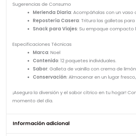
Sugerencias de Consumo
Merienda Diaria
: Acompáñalas con un vaso de
Repostería Casera
: Tritura las galletas pa
Snack para Viajes
: Su empaque compacto las
Especificaciones Técnicas
Marca
: Noel
Contenido
: 12 paquetes individuales.
Sabor
: Galleta de vainilla con crema de limón
Conservación
: Almacenar en un lugar fresco
¡Asegura la diversión y el sabor cítrico en tu hogar! C
momento del día.
Información adicional