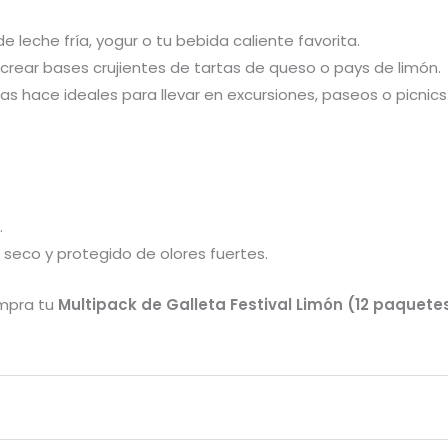
 leche fría, yogur o tu bebida caliente favorita.
ra crear bases crujientes de tartas de queso o pays de limón.
 hace ideales para llevar en excursiones, paseos o picnics
.
, seco y protegido de olores fuertes.
ompra tu
Multipack de Galleta Festival Limón (12 paquete