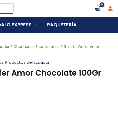
ALO EXPRESS
PAQUETERÍA
uador
/
Chucherias Ecuatorianas
/ Galleta Wafer Amor
as
,
Productos del Ecuador
fer Amor Chocolate 100Gr