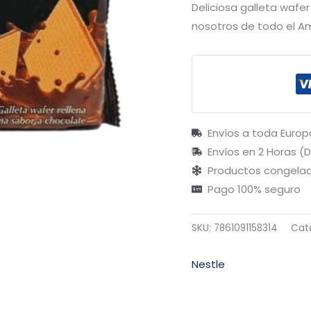
Deliciosa galleta wafer
nosotros de todo el A
Envíos a toda Europ
Envíos en 2 Horas (
Productos congelad
Pago 100% seguro
SKU:
7861091158314
Cat
Nestle