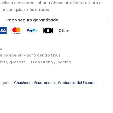
 rellena con crema sabor a Chocolate. Disfruta junto a
mor con quien más quieres.
Pago seguro garantizado
a
Disponible en Madrid dentro M30)
os y quesos SOLO en Otoño / Invierno
egorías:
Chucherias Ecuatorianas
,
Productos del Ecuador