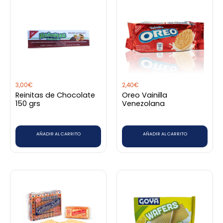
3,00
€
2,40
€
Reinitas de Chocolate
Oreo Vainilla
150 grs
Venezolana
AÑADIR AL CARRITO
AÑADIR AL CARRITO