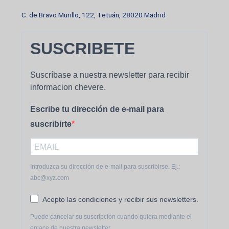
C. de Bravo Murillo, 122, Tetuán, 28020 Madrid
SUSCRIBETE
Suscríbase a nuestra newsletter para recibir
informacion chevere.
Escribe tu dirección de e-mail para
suscribirte
Introduzca su dirección de e-mail para suscribirse. Ej.:
abc@xyz.com
Acepto las condiciones y recibir sus newsletters.
Puede cancelar su suscripción cuando quiera mediante el
enlace de nuestra newsletter.