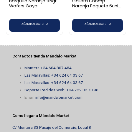
Barquillo Naranja 95gr
Galleta Chomp
Wafers Goya
Naranja Paquete 6unid
228gr Victoria
AÑADIR AL CARRITO
AÑADIR AL CARRITO
Contactos tienda Mándalo Market
Montera +34 604 807 484
Las Maravillas: +34 624 64 03 67
Las Maravillas: +34 624 64 03 67
Soporte Pedidos Web: +34 722 32 73 96
Email:
info@mandalomarket.com
Como llegar a Mándalo Market
C/ Montera 33 Pasaje del Comercio, Local 8