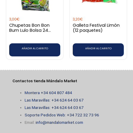
3,00
€
3,20
€
Chupetas Bon Bon
Galleta Festival Limón
Bum Lulo Bolsa 24
(12 paquetes)
unidades
AÑADIR AL CARRITO
AÑADIR AL CARRITO
Contactos tienda Mándalo Market
Montera +34 604 807 484
Las Maravillas: +34 624 64 03 67
Las Maravillas: +34 624 64 03 67
Soporte Pedidos Web: +34 722 32 73 96
Email:
info@mandalomarket.com