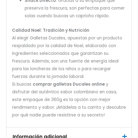
Snack Directo:
Gracias a su empaque que
preserva la frescura, son perfectas para comer
solas cuando buscas un capricho rápido.
Calidad Noel: Tradición y Nutrición
Al elegir
Galletas Ducales
, apuestas por un producto
respaldado por la calidad de Noel, elaborado con
ingredientes seleccionados que garantizan su
frescura. Además, son una fuente de energía ideal
para las loncheras de los niños o para recargar
fuerzas durante la jornada laboral.
Si buscas
comprar galletas Ducales online
y
disfrutar del auténtico sabor colombiano en casa,
este empaque de 360g es la opción con mejor
rendimiento y sabor. ¡Añádelas a tu carrito y descubre
por qué nadie puede resistirse a su secreto!
Información adicional