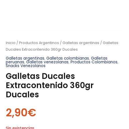
Inicio
/
Productos Argentinos
/
Galletas argentinas
/ Galletas
Ducales Extracontenido 360gr Ducales
Galletas argentinas
,
Galletas colombianas
,
Galletas
peruanas
,
Galletas venezolanas
,
Productos Colombianos
,
Snacks Venezolanos
Galletas Ducales
Extracontenido 360gr
Ducales
2,90
€
Sin existencias