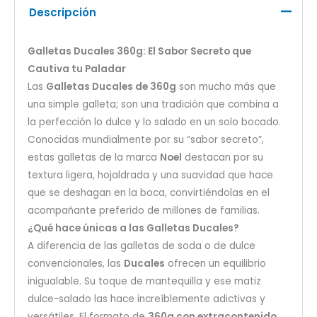
Descripción
Galletas Ducales 360g: El Sabor Secreto que
Cautiva tu Paladar
Las
Galletas Ducales de 360g
son mucho más que
una simple galleta; son una tradición que combina a
la perfección lo dulce y lo salado en un solo bocado.
Conocidas mundialmente por su “sabor secreto”,
estas galletas de la marca
Noel
destacan por su
textura ligera, hojaldrada y una suavidad que hace
que se deshagan en la boca, convirtiéndolas en el
acompañante preferido de millones de familias.
¿Qué hace únicas a las Galletas Ducales?
A diferencia de las galletas de soda o de dulce
convencionales, las
Ducales
ofrecen un equilibrio
inigualable. Su toque de mantequilla y ese matiz
dulce-salado las hace increíblemente adictivas y
versátiles. El formato de
360g con extracontenido