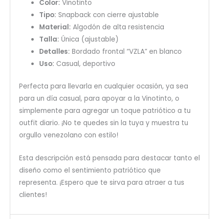
Color:
Vinotinto
Tipo:
Snapback con cierre ajustable
Material:
Algodón de alta resistencia
Talla:
Única (ajustable)
Detalles:
Bordado frontal “VZLA” en blanco
Uso:
Casual, deportivo
Perfecta para llevarla en cualquier ocasión, ya sea
para un día casual, para apoyar a la Vinotinto, o
simplemente para agregar un toque patriótico a tu
outfit diario. ¡No te quedes sin la tuya y muestra tu
orgullo venezolano con estilo!
Esta descripción está pensada para destacar tanto el
diseño como el sentimiento patriótico que
representa. ¡Espero que te sirva para atraer a tus
clientes!