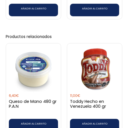
AÑADIR AL CARRITO
AÑADIR AL CARRITO
Productos relacionados
6,40
€
11,00
€
Queso de Mano 480 gr
Toddy Hecho en
P.A.N
Venezuela 400 gr
AÑADIR AL CARRITO
AÑADIR AL CARRITO