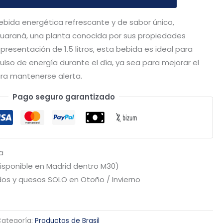
bida energética refrescante y de sabor único,
uaraná, una planta conocida por sus propiedades
resentación de 1.5 litros, esta bebida es ideal para
lso de energía durante el día, ya sea para mejorar el
ara mantenerse alerta.
Pago seguro garantizado
a
Disponible en Madrid dentro M30)
os y quesos SOLO en Otoño / Invierno
ategoría:
Productos de Brasil