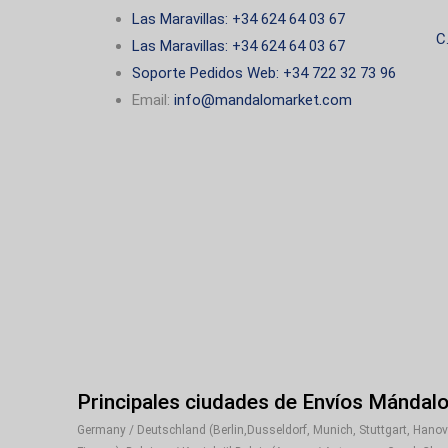
Las Maravillas: +34 624 64 03 67
C
Las Maravillas: +34 624 64 03 67
Soporte Pedidos Web: +34 722 32 73 96
Email:
info@mandalomarket.com
Principales ciudades de Envíos Mándal
Germany / Deutschland (Berlin,Dusseldorf, Munich, Stuttgart, Hanover