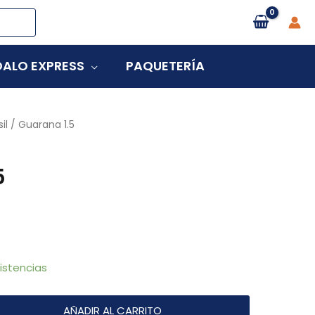
ALO EXPRESS
PAQUETERÍA
il
/ Guarana 1.5
5
istencias
AÑADIR AL CARRITO