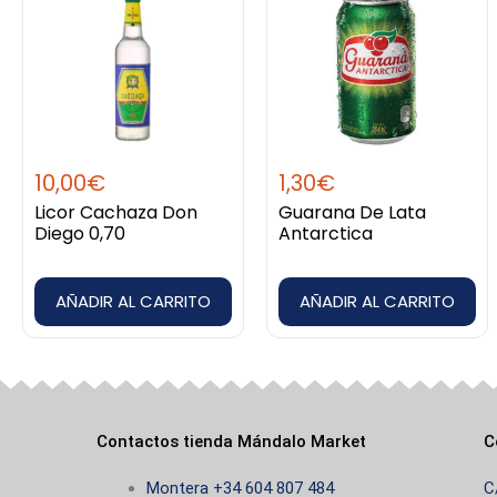
10,00
€
1,30
€
Licor Cachaza Don
Guarana De Lata
Diego 0,70
Antarctica
AÑADIR AL CARRITO
AÑADIR AL CARRITO
Contactos tienda Mándalo Market
C
Montera +34 604 807 484
C