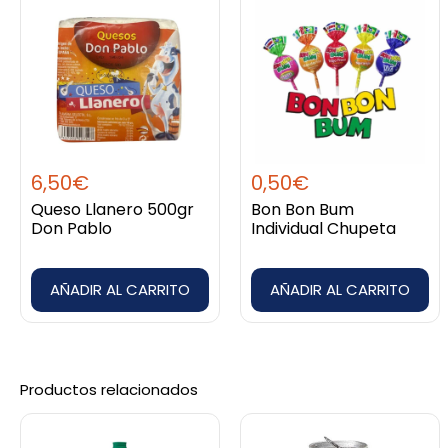
Debes
acceder
para publicar una valoración.
6,50
€
0,50
€
Queso Llanero 500gr
Bon Bon Bum
Don Pablo
Individual Chupeta
AÑADIR AL CARRITO
AÑADIR AL CARRITO
Productos relacionados