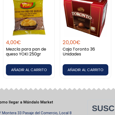
4,00
€
20,00
€
Mezcla para pan de
Caja Toronto 36
queso YOKI 250gr
Unidades
AÑADIR AL CARRITO
AÑADIR AL CARRITO
omo llegar a Mándalo Market
SUSC
/ Montera 33 Pasaje del Comercio, Local 8