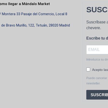
omo llegar a Mándalo Market
SUSC
/ Montera 33 Pasaje del Comercio, Local 8
Suscríbase a
. de Bravo Murillo, 122, Tetuán, 28020 Madrid
chevere.
Escribe tu d
Introduzca su di
Acepto las
Puede cancelar 
newsletter.
SUSCRIB