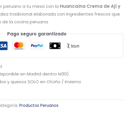
or peruano a tu mesa con la
Huancaína Crema de Ají y
salsa tradicional elaborada con ingredientes frescos que
 de la cocina peruana.
Pago seguro garantizado
a
Disponible en Madrid dentro M30)
os y quesos SOLO en Otoño / Invierno
ategoría:
Productos Peruanos