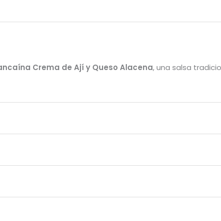
ncaína Crema de Ají y Queso Alacena
, una salsa tradic