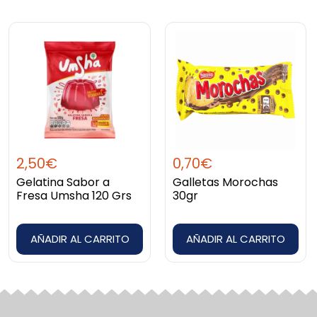
2,50
€
0,70
€
Gelatina Sabor a
Galletas Morochas
Fresa Umsha 120 Grs
30gr
AÑADIR AL CARRITO
AÑADIR AL CARRITO