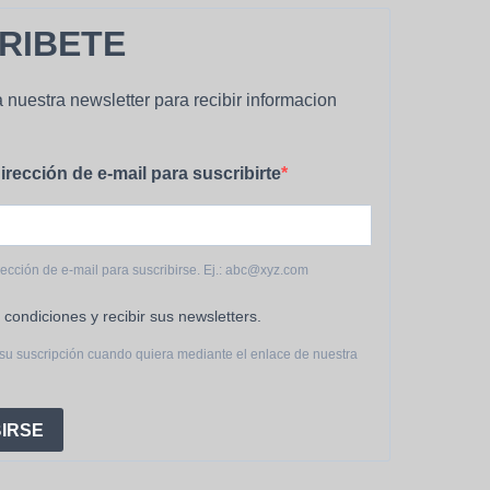
RIBETE
 nuestra newsletter para recibir informacion
irección de e-mail para suscribirte
rección de e-mail para suscribirse. Ej.: abc@xyz.com
 condiciones y recibir sus newsletters.
su suscripción cuando quiera mediante el enlace de nuestra
IRSE