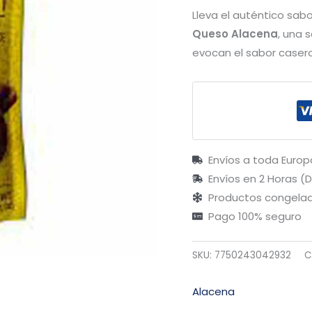
Lleva el auténtico sab
Queso Alacena
, una 
evocan el sabor casero
Envíos a toda Europ
Envíos en 2 Horas (
Productos congelad
Pago 100% seguro
SKU:
7750243042932
C
Alacena