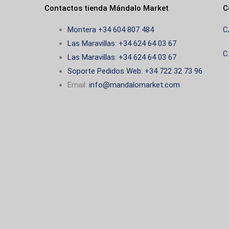
Contactos tienda Mándalo Market
C
Montera +34 604 807 484
C
Las Maravillas: +34 624 64 03 67
C
Las Maravillas: +34 624 64 03 67
Soporte Pedidos Web: +34 722 32 73 96
Email:
info@mandalomarket.com