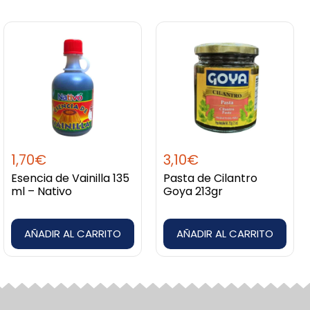
1,70
€
3,10
€
Esencia de Vainilla 135
Pasta de Cilantro
ml – Nativo
Goya 213gr
AÑADIR AL CARRITO
AÑADIR AL CARRITO