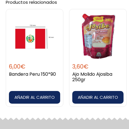
Productos relacionados
6,00
€
3,60
€
Bandera Peru 150*90
Ajo Molido Ajosiba
250gr
AÑADIR AL CARRITO
AÑADIR AL CARRITO