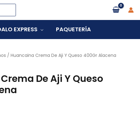
ALO EXPRESS
PAQUETERÍA
nos
/ Huancaina Crema De Aji Y Queso 400Gr Alacena
Crema De Aji Y Queso
cena