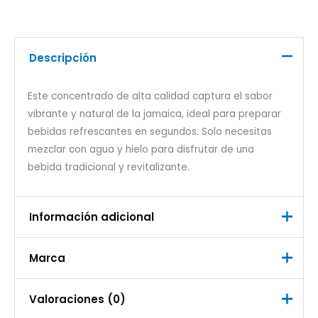
Descripción
Este concentrado de alta calidad captura el sabor
vibrante y natural de la jamaica, ideal para preparar
bebidas refrescantes en segundos. Solo necesitas
mezclar con agua y hielo para disfrutar de una
bebida tradicional y revitalizante.
Información adicional
Marca
Peso
0,750 kg
Marca
Valoraciones (0)