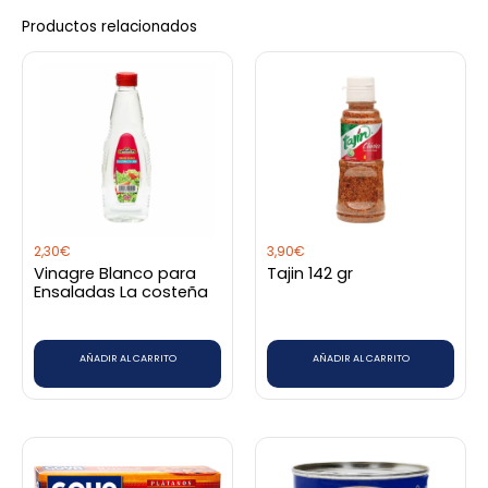
Productos relacionados
2,30
€
3,90
€
Vinagre Blanco para
Tajin 142 gr
Ensaladas La costeña
AÑADIR AL CARRITO
AÑADIR AL CARRITO