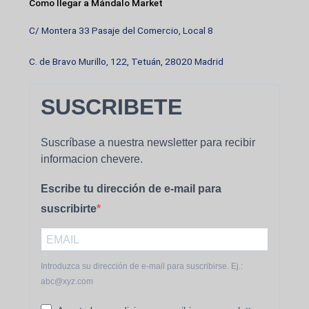
Como llegar a Mándalo Market
C/ Montera 33 Pasaje del Comercio, Local 8
C. de Bravo Murillo, 122, Tetuán, 28020 Madrid
SUSCRIBETE
Suscríbase a nuestra newsletter para recibir
informacion chevere.
Escribe tu dirección de e-mail para
suscribirte
Introduzca su dirección de e-mail para suscribirse. Ej.:
abc@xyz.com