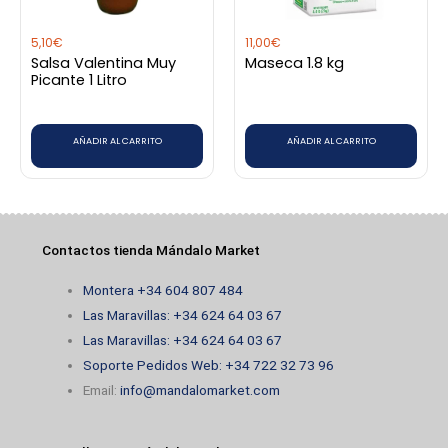
5,10
€
11,00
€
Salsa Valentina Muy
Maseca 1.8 kg
Picante 1 Litro
AÑADIR AL CARRITO
AÑADIR AL CARRITO
Contactos tienda Mándalo Market
Montera +34 604 807 484
Las Maravillas: +34 624 64 03 67
Las Maravillas: +34 624 64 03 67
Soporte Pedidos Web: +34 722 32 73 96
Email:
info@mandalomarket.com