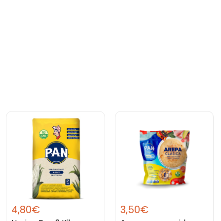
4,80
€
3,50
€