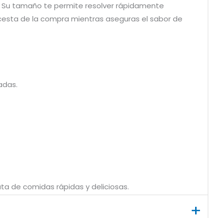
ar. Su tamaño te permite resolver rápidamente
a cesta de la compra mientras aseguras el sabor de
adas.
uta de comidas rápidas y deliciosas.