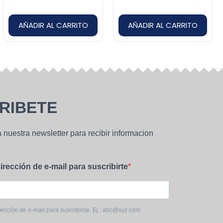
AÑADIR AL CARRITO
AÑADIR AL CARRITO
RIBETE
 nuestra newsletter para recibir informacion
irección de e-mail para suscribirte
rección de e-mail para suscribirse. Ej.: abc@xyz.com