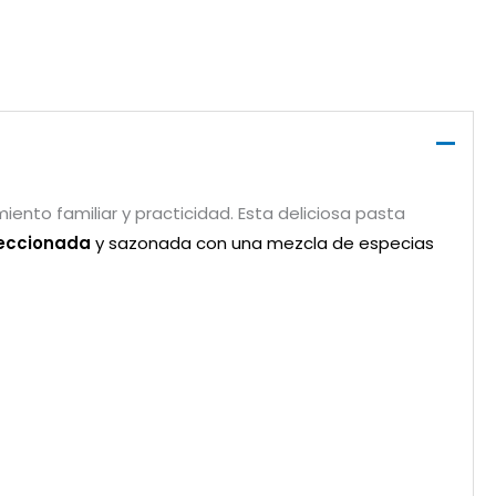
L
iento familiar y practicidad. Esta deliciosa pasta
leccionada
y sazonada con una mezcla de especias