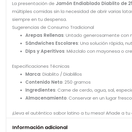
La presentación de
Jamón Endiablado Diablito de 
múltiples comidas sin la necesidad de abrir varias lat
siempre en tu despensa.
Sugerencias de Consumo Tradicional
Arepas Rellenas
: Untado generosamente con ma
Sándwiches Escolares
: Una solución rápida, nu
Dips y Aperitivos
: Mézclalo con mayonesa o cre
Especificaciones Técnicas
Marca
: Diablito / Diablillos
Contenido Neto
: 250 gramos
Ingredientes
: Carne de cerdo, agua, sal, espec
Almacenamiento
: Conservar en un lugar fresco
¡Lleva el auténtico sabor latino a tu mesa! Añade a tu 
Información adicional