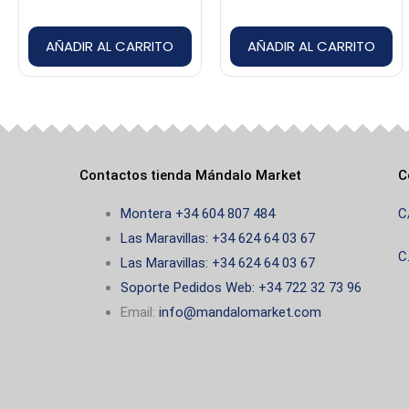
AÑADIR AL CARRITO
AÑADIR AL CARRITO
Contactos tienda Mándalo Market
C
Montera +34 604 807 484
C
Las Maravillas: +34 624 64 03 67
C
Las Maravillas: +34 624 64 03 67
Soporte Pedidos Web: +34 722 32 73 96
Email:
info@mandalomarket.com