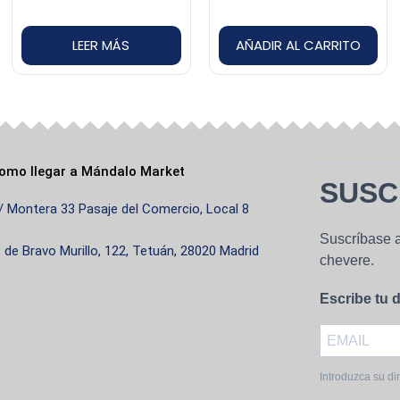
LEER MÁS
AÑADIR AL CARRITO
omo llegar a Mándalo Market
SUSC
/ Montera 33 Pasaje del Comercio, Local 8
Suscríbase a
. de Bravo Murillo, 122, Tetuán, 28020 Madrid
chevere.
Escribe tu d
Introduzca su di