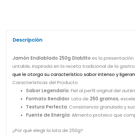
Descripción
Jamón Endiablado 250g Diablito
es la presentación 
untable, inspirada en la receta tradicional de la gas
que le otorga su característico sabor intenso y lige
Características del Producto
Sabor Legendario
: Fiel al perfil original del au
Formato Rendidor
: Lata de
250 gramos
, exce
Textura Perfecta
: Consistencia granulada y su
Fuente de Energía
: Alimento proteico que com
¿Por qué elegir la lata de 250g?