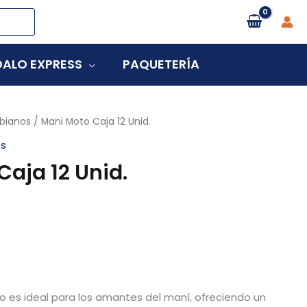
ALO EXPRESS
PAQUETERÍA
bianos
/ Mani Moto Caja 12 Unid.
os
aja 12 Unid.
o es ideal para los amantes del maní, ofreciendo un