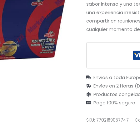
sabor intenso y una 
una experiencia irresis
compartir en reuniones
cualquier momento del
Envíos a toda Europ
Envíos en 2 Horas (
Productos congelad
Pago 100% seguro
SKU:
7702189057747
Ca