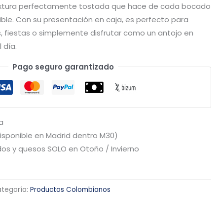
textura perfectamente tostada que hace de cada bocado
tible. Con su presentación en caja, es perfecto para
, fiestas o simplemente disfrutar como un antojo en
 día.
Pago seguro garantizado
a
Disponible en Madrid dentro M30)
os y quesos SOLO en Otoño / Invierno
tegoría:
Productos Colombianos