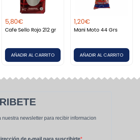
5,80
€
1,20
€
Cafe Sello Rojo 212 gr
Mani Moto 44 Grs
AÑADIR AL CARRITO
AÑADIR AL CARRITO
RIBETE
 nuestra newsletter para recibir informacion
irección de e-mail para suscribirte