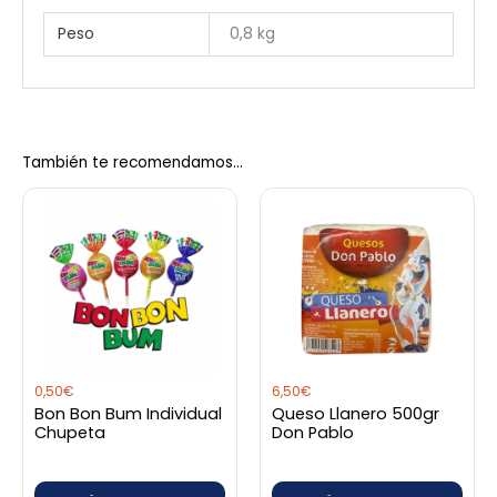
Peso
0,8 kg
También te recomendamos…
0,50
€
6,50
€
Bon Bon Bum Individual
Queso Llanero 500gr
Chupeta
Don Pablo