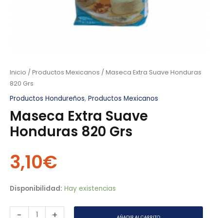
Inicio
/
Productos Mexicanos
/ Maseca Extra Suave Honduras
820 Grs
Productos Hondureños
,
Productos Mexicanos
Maseca Extra Suave
Honduras 820 Grs
3,10
€
Disponibilidad:
Hay existencias
-
+
AÑADIR AL CARRITO