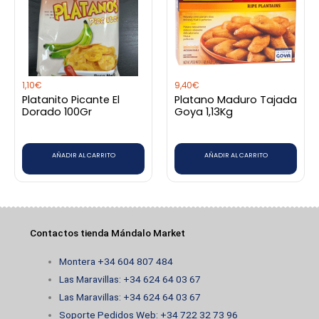
1,10
€
9,40
€
Platanito Picante El
Platano Maduro Tajada
Dorado 100Gr
Goya 1,13Kg
AÑADIR AL CARRITO
AÑADIR AL CARRITO
Contactos tienda Mándalo Market
Montera +34 604 807 484
Las Maravillas: +34 624 64 03 67
Las Maravillas: +34 624 64 03 67
Soporte Pedidos Web: +34 722 32 73 96