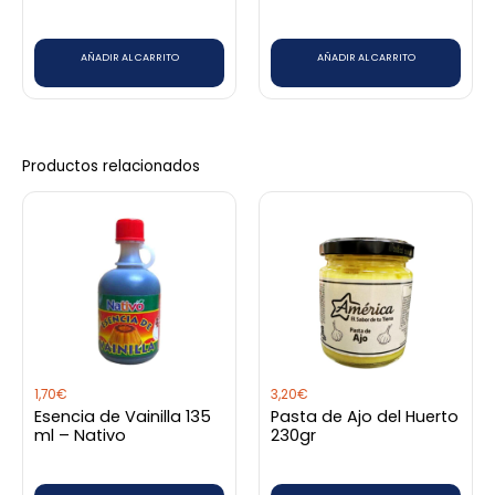
AÑADIR AL CARRITO
AÑADIR AL CARRITO
Productos relacionados
1,70
€
3,20
€
Esencia de Vainilla 135
Pasta de Ajo del Huerto
ml – Nativo
230gr