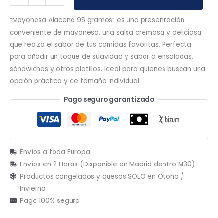
“Mayonesa Alacena 95 gramos” es una presentación
conveniente de mayonesa, una salsa cremosa y deliciosa
que realza el sabor de tus comidas favoritas. Perfecta
para añadir un toque de suavidad y sabor a ensaladas,
sándwiches y otros platillos. Ideal para quienes buscan una
opción práctica y de tamaño individual.
Pago seguro garantizado
Envíos a toda Europa
Envíos en 2 Horas (Disponible en Madrid dentro M30)
Productos congelados y quesos SOLO en Otoño /
Invierno
Pago 100% seguro