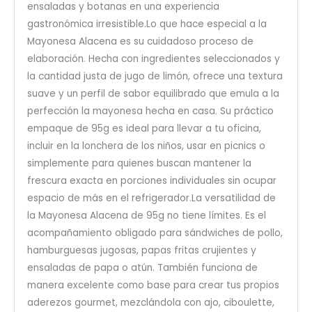
ensaladas y botanas en una experiencia
gastronómica irresistible.Lo que hace especial a la
Mayonesa Alacena es su cuidadoso proceso de
elaboración. Hecha con ingredientes seleccionados y
la cantidad justa de jugo de limón, ofrece una textura
suave y un perfil de sabor equilibrado que emula a la
perfección la mayonesa hecha en casa. Su práctico
empaque de 95g es ideal para llevar a tu oficina,
incluir en la lonchera de los niños, usar en picnics o
simplemente para quienes buscan mantener la
frescura exacta en porciones individuales sin ocupar
espacio de más en el refrigerador.La versatilidad de
la Mayonesa Alacena de 95g no tiene límites. Es el
acompañamiento obligado para sándwiches de pollo,
hamburguesas jugosas, papas fritas crujientes y
ensaladas de papa o atún. También funciona de
manera excelente como base para crear tus propios
aderezos gourmet, mezclándola con ajo, ciboulette,