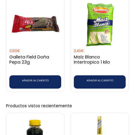
0,60
€
3,40
€
Galleta Field Doña
Maíz Blanco
Pepa 23g
Intertropico 1 kilo
AÑADIR AL CARRITO
AÑADIR AL CARRITO
Productos vistos recientemente