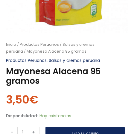
Inicio
/
Productos Peruanos
/
Salsas y cremas
peruana
/ Mayonesa Alacena 95 gramos
Productos Peruanos
,
Salsas y cremas peruana
Mayonesa Alacena 95
gramos
3,50
€
Disponibilidad:
Hay existencias
-
+
AÑADIR AL CARRITO