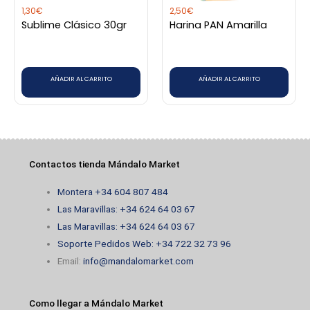
1,30
€
2,50
€
Sublime Clásico 30gr
Harina PAN Amarilla
AÑADIR AL CARRITO
AÑADIR AL CARRITO
Contactos tienda Mándalo Market
Montera +34 604 807 484
Las Maravillas: +34 624 64 03 67
Las Maravillas: +34 624 64 03 67
Soporte Pedidos Web: +34 722 32 73 96
Email:
info@mandalomarket.com
Como llegar a Mándalo Market