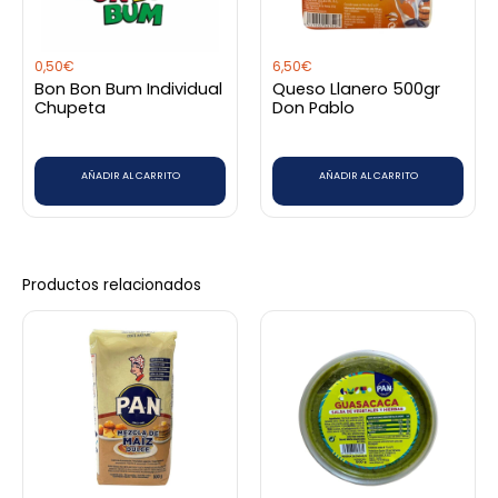
0,50
€
6,50
€
Bon Bon Bum Individual
Queso Llanero 500gr
Chupeta
Don Pablo
AÑADIR AL CARRITO
AÑADIR AL CARRITO
Productos relacionados