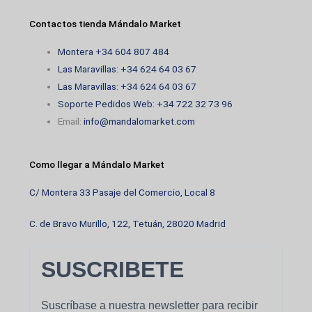
producto
Contactos tienda Mándalo Market
Montera +34 604 807 484
Las Maravillas: +34 624 64 03 67
Las Maravillas: +34 624 64 03 67
Soporte Pedidos Web: +34 722 32 73 96
Email:
info@mandalomarket.com
Como llegar a Mándalo Market
C/ Montera 33 Pasaje del Comercio, Local 8
C. de Bravo Murillo, 122, Tetuán, 28020 Madrid
SUSCRIBETE
Suscríbase a nuestra newsletter para recibir