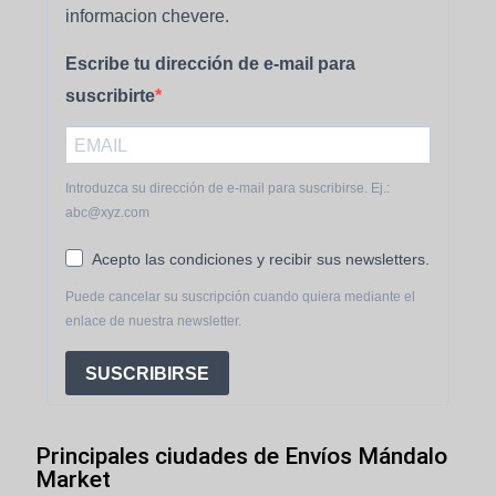
informacion chevere.
Escribe tu dirección de e-mail para
suscribirte
Introduzca su dirección de e-mail para suscribirse. Ej.:
abc@xyz.com
Acepto las condiciones y recibir sus newsletters.
Puede cancelar su suscripción cuando quiera mediante el
enlace de nuestra newsletter.
SUSCRIBIRSE
Principales ciudades de Envíos Mándalo
Market