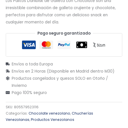
Los Palitos Danibisk de Galleta con Chocolate son una
irresistible combinación de galleta crujiente y chocolate,
perfectos para disfrutar como un delicioso snack en
cualquier momento del día.
Pago seguro garantizado
Envíos a toda Europa
Envíos en 2 Horas (Disponible en Madrid dentro M30)
Productos congelados y quesos SOLO en Otoño /
Invierno
Pago 100% seguro
SKU:
805579523116
Categorías:
Chocolate venezolano
,
Chucherías
Venezolanas
,
Productos Venezolanos