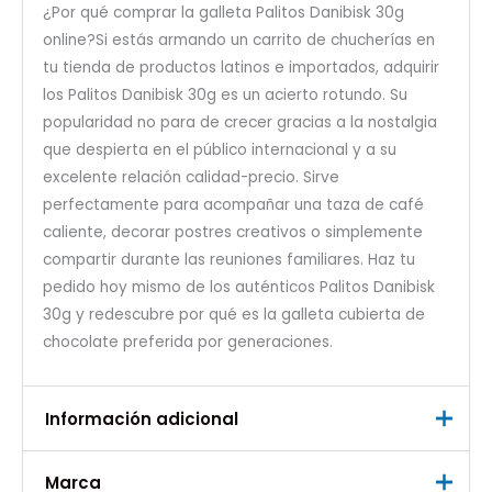
¿Por qué comprar la galleta Palitos Danibisk 30g
online?Si estás armando un carrito de chucherías en
tu tienda de productos latinos e importados, adquirir
los Palitos Danibisk 30g es un acierto rotundo. Su
popularidad no para de crecer gracias a la nostalgia
que despierta en el público internacional y a su
excelente relación calidad-precio. Sirve
perfectamente para acompañar una taza de café
caliente, decorar postres creativos o simplemente
compartir durante las reuniones familiares. Haz tu
pedido hoy mismo de los auténticos Palitos Danibisk
30g y redescubre por qué es la galleta cubierta de
chocolate preferida por generaciones.
Información adicional
Marca
Peso
0,035 kg