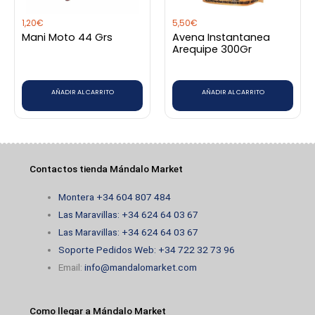
1,20
€
5,50
€
Mani Moto 44 Grs
Avena Instantanea
Arequipe 300Gr
AÑADIR AL CARRITO
AÑADIR AL CARRITO
Contactos tienda Mándalo Market
Montera +34 604 807 484
Las Maravillas: +34 624 64 03 67
Las Maravillas: +34 624 64 03 67
Soporte Pedidos Web: +34 722 32 73 96
Email:
info@mandalomarket.com
Como llegar a Mándalo Market