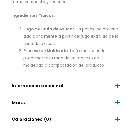
forma compacta y redonda.
Ingredientes Típicos:
Jugo de Caña de Azúcar:
La panela se obtiene
tradicionalmente a partir del jugo extraído de la
caña de azúcar.
Proceso de Moldeado:
La forma redonda
puede ser resultado de un proceso de
moldeado o compactación del producto.
Información adicional
Marca
Peso
0,6 kg
Marca
Valoraciones (0)
La Colombiana