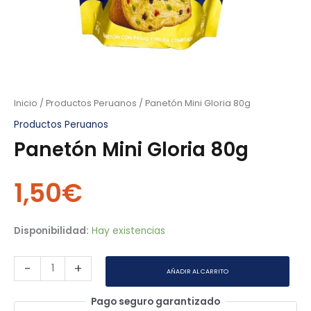
Inicio
/
Productos Peruanos
/ Panetón Mini Gloria 80g
Productos Peruanos
Panetón Mini Gloria 80g
1,50
€
Disponibilidad:
Hay existencias
-
+
AÑADIR AL CARRITO
Pago seguro garantizado