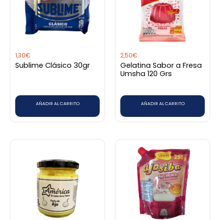
1,30
€
2,50
€
Sublime Clásico 30gr
Gelatina Sabor a Fresa
Umsha 120 Grs
AÑADIR AL CARRITO
AÑADIR AL CARRITO