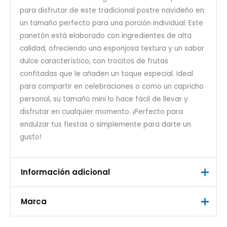
para disfrutar de este tradicional postre navideño en
un tamaño perfecto para una porción individual. Este
panetón está elaborado con ingredientes de alta
calidad, ofreciendo una esponjosa textura y un sabor
dulce característico, con trocitos de frutas
confitadas que le añaden un toque especial. Ideal
para compartir en celebraciones o como un capricho
personal, su tamaño mini lo hace fácil de llevar y
disfrutar en cualquier momento. ¡Perfecto para
endulzar tus fiestas o simplemente para darte un
gusto!
Información adicional
Marca
Peso
0,10 kg