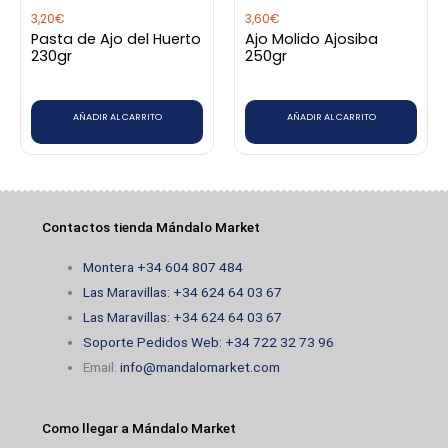
3,20
€
3,60
€
Pasta de Ajo del Huerto
Ajo Molido Ajosiba
230gr
250gr
AÑADIR AL CARRITO
AÑADIR AL CARRITO
Contactos tienda Mándalo Market
Montera +34 604 807 484
Las Maravillas: +34 624 64 03 67
Las Maravillas: +34 624 64 03 67
Soporte Pedidos Web: +34 722 32 73 96
Email:
info@mandalomarket.com
Como llegar a Mándalo Market