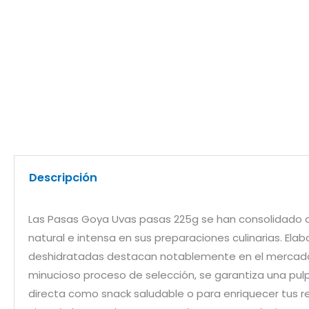
Descripción
Las Pasas Goya Uvas pasas 225g se han consolidado co
natural e intensa en sus preparaciones culinarias. El
deshidratadas destacan notablemente en el mercado por
minucioso proceso de selección, se garantiza una pulp
directa como snack saludable o para enriquecer tus r