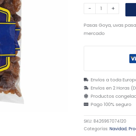
-
+
Pasas Goya, uvas pasas
mercado
Envíos a toda Europ
Envíos en 2 Horas (
Productos congelad
Pago 100% seguro
SKU:
8426967074120
Categorías:
Navidad
,
Pro