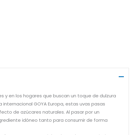
es y en los hogares que buscan un toque de dulzura
ca internacional GOYA Europa, estas uvas pasas
fecto de azúcares naturales. Al pasar por un
ingrediente idóneo tanto para consumir de forma