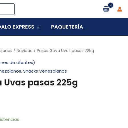
ALO EXPRESS
PAQUETERÍA
olanos
/
Navidad
/ Pasas Goya Uvas pasas 225g
nes de clientes)
nezolanos
,
Snacks Venezolanos
 Uvas pasas 225g
istencias