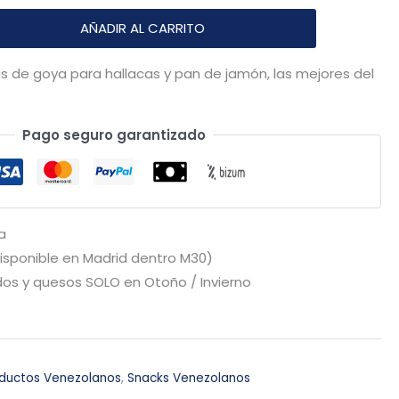
AÑADIR AL CARRITO
 de goya para hallacas y pan de jamón, las mejores del
Pago seguro garantizado
a
Disponible en Madrid dentro M30)
os y quesos SOLO en Otoño / Invierno
ductos Venezolanos
,
Snacks Venezolanos