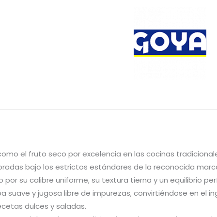
mo el fruto seco por excelencia en las cocinas tradicional
aboradas bajo los estrictos estándares de la reconocida mar
 su calibre uniforme, su textura tierna y un equilibrio per
a suave y jugosa libre de impurezas, convirtiéndose en el 
ecetas dulces y saladas.