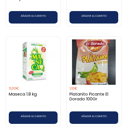
AÑADIR AL CARRITO
AÑADIR AL CARRITO
11,00
€
1,10
€
Maseca 1.8 kg
Platanito Picante El
Dorado 100Gr
AÑADIR AL CARRITO
AÑADIR AL CARRITO