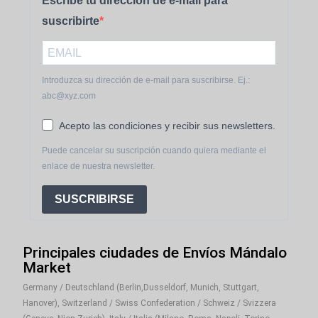
Escribe tu dirección de e-mail para
suscribirte
Introduzca su dirección de e-mail para suscribirse. Ej.:
abc@xyz.com
Acepto las condiciones y recibir sus newsletters.
Puede cancelar su suscripción cuando quiera mediante el
enlace de nuestra newsletter.
SUSCRIBIRSE
Principales ciudades de Envíos Mándalo
Market
Germany / Deutschland (Berlin,Dusseldorf, Munich, Stuttgart,
Hanover), Switzerland / Swiss Confederation / Schweiz / Svizzera