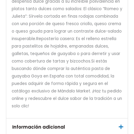
despensa dulce gracias a su increíble polivalencia en
platos tanto dulces como salados: El clásico “Romeo y
Julieta”: Sírvela cortada en finas rodajas combinada
con una porción de queso fresco criollo, queso crema
o queso gouda para lograr un contraste dulce-salado
insuperable.Repostería casera: Es el relleno estrella
para pastelitos de hojaldre, empanadas dulces,
galletas, tequeños de guayaba o para derretir y usar
como cobertura de tartas y bizcochos.Si estás
buscando dónde comprar la auténtica pasta de
guayaba Goya en España con total comodidad, la
puedes adquirir de forma rápida y segura en el
catálogo exclusivo de Mándalo Market. ¡Haz tu pedido
online y redescubre el dulce sabor de la tradición a un
solo clic!
Información adicional