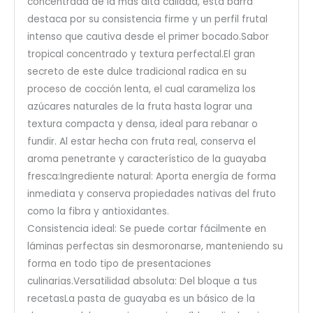
concentrada de la más alta calidad, esta barra
destaca por su consistencia firme y un perfil frutal
intenso que cautiva desde el primer bocado.Sabor
tropical concentrado y textura perfectal.El gran
secreto de este dulce tradicional radica en su
proceso de cocción lenta, el cual carameliza los
azúcares naturales de la fruta hasta lograr una
textura compacta y densa, ideal para rebanar o
fundir. Al estar hecha con fruta real, conserva el
aroma penetrante y característico de la guayaba
fresca:Ingrediente natural: Aporta energía de forma
inmediata y conserva propiedades nativas del fruto
como la fibra y antioxidantes.
Consistencia ideal: Se puede cortar fácilmente en
láminas perfectas sin desmoronarse, manteniendo su
forma en todo tipo de presentaciones
culinarias.Versatilidad absoluta: Del bloque a tus
recetasLa pasta de guayaba es un básico de la