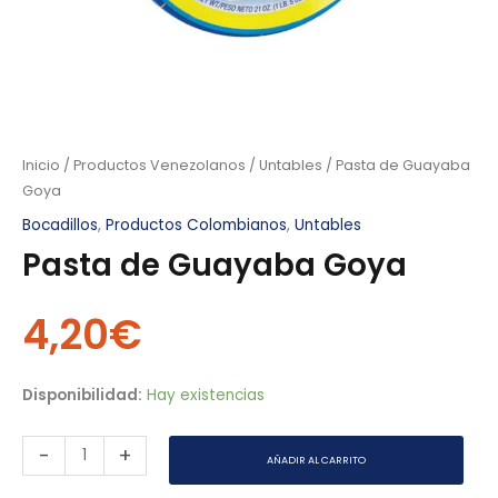
Inicio
/
Productos Venezolanos
/
Untables
/ Pasta de Guayaba
Goya
Bocadillos
,
Productos Colombianos
,
Untables
Pasta de Guayaba Goya
4,20
€
Disponibilidad:
Hay existencias
-
+
AÑADIR AL CARRITO