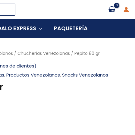
ALO EXPRESS
PAQUETERÍA
olanos
/
Chucherías Venezolanas
/ Pepito 80 gr
nes de clientes)
as
,
Productos Venezolanos
,
Snacks Venezolanos
r