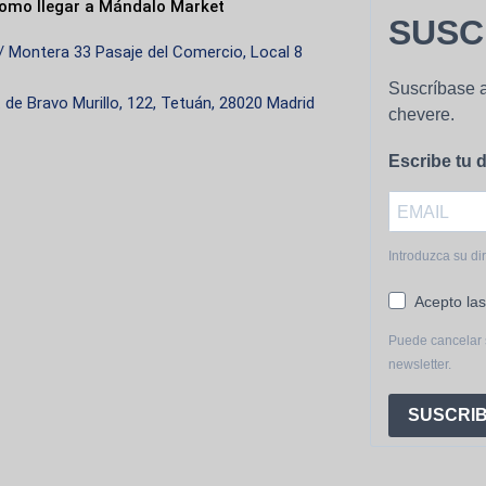
omo llegar a Mándalo Market
SUSC
/ Montera 33 Pasaje del Comercio, Local 8
Suscríbase a
. de Bravo Murillo, 122, Tetuán, 28020 Madrid
chevere.
Escribe tu d
Introduzca su di
Acepto las
Puede cancelar 
newsletter.
SUSCRIB