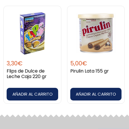
o
s:
e
a
€
3,30
€
5,00
€
Flips de Dulce de
Pirulin Lata 155 gr
Leche Caja 220 gr
AÑADIR AL CARRITO
AÑADIR AL CARRITO