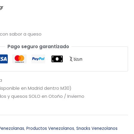
gr
 con sabor a queso
Pago seguro garantizado
a
Disponible en Madrid dentro M30)
os y quesos SOLO en Otoño / Invierno
Venezolanas
,
Productos Venezolanos
,
Snacks Venezolanos