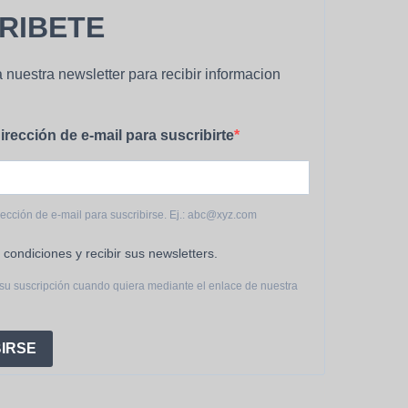
RIBETE
 nuestra newsletter para recibir informacion
irección de e-mail para suscribirte
rección de e-mail para suscribirse. Ej.: abc@xyz.com
 condiciones y recibir sus newsletters.
su suscripción cuando quiera mediante el enlace de nuestra
IRSE