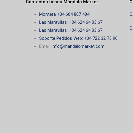
Contactos tienda Mándalo Market
C
Montera +34 604 807 484
C
Las Maravillas: +34 624 64 03 67
C
Las Maravillas: +34 624 64 03 67
Soporte Pedidos Web: +34 722 32 73 96
Email:
info@mandalomarket.com