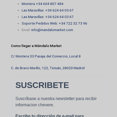
Montera +34 604 807 484
Las Maravillas: +34 624 64 03 67
Las Maravillas: +34 624 64 03 67
Soporte Pedidos Web: +34 722 32 73 96
Email:
info@mandalomarket.com
Como llegar a Mándalo Market
C/ Montera 33 Pasaje del Comercio, Local 8
C. de Bravo Murillo, 122, Tetuán, 28020 Madrid
SUSCRIBETE
Suscríbase a nuestra newsletter para recibir
informacion chevere.
Escribe tu dirección de e-mail para