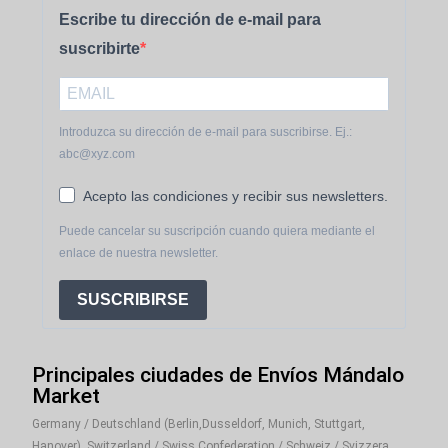
Escribe tu dirección de e-mail para
suscribirte
Introduzca su dirección de e-mail para suscribirse. Ej.:
abc@xyz.com
Acepto las condiciones y recibir sus newsletters.
Puede cancelar su suscripción cuando quiera mediante el
enlace de nuestra newsletter.
SUSCRIBIRSE
Principales ciudades de Envíos Mándalo
Market
Germany / Deutschland (Berlin,Dusseldorf, Munich, Stuttgart,
Hanover), Switzerland / Swiss Confederation / Schweiz / Svizzera