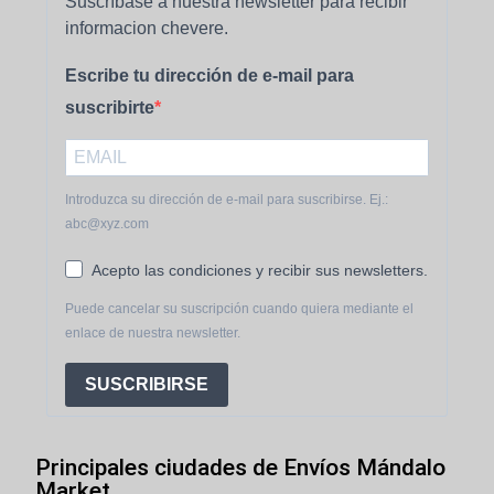
Suscríbase a nuestra newsletter para recibir
informacion chevere.
Escribe tu dirección de e-mail para
suscribirte
Introduzca su dirección de e-mail para suscribirse. Ej.:
abc@xyz.com
Acepto las condiciones y recibir sus newsletters.
Puede cancelar su suscripción cuando quiera mediante el
enlace de nuestra newsletter.
SUSCRIBIRSE
Principales ciudades de Envíos Mándalo
Market