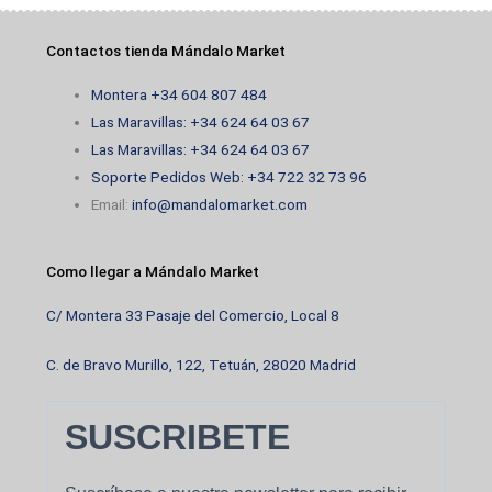
producto
Contactos tienda Mándalo Market
Montera +34 604 807 484
Las Maravillas: +34 624 64 03 67
Las Maravillas: +34 624 64 03 67
Soporte Pedidos Web: +34 722 32 73 96
Email:
info@mandalomarket.com
Como llegar a Mándalo Market
C/ Montera 33 Pasaje del Comercio, Local 8
C. de Bravo Murillo, 122, Tetuán, 28020 Madrid
SUSCRIBETE