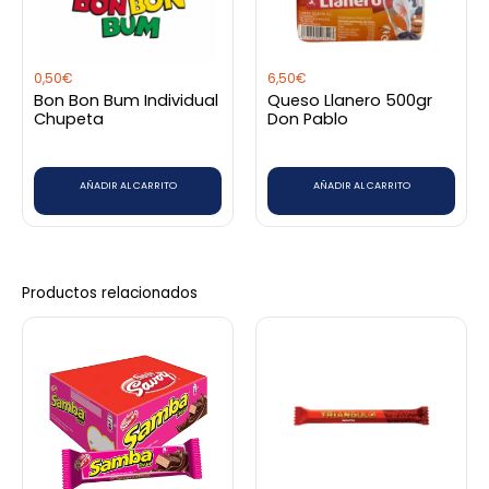
0,50
€
6,50
€
Bon Bon Bum Individual
Queso Llanero 500gr
Chupeta
Don Pablo
AÑADIR AL CARRITO
AÑADIR AL CARRITO
Productos relacionados