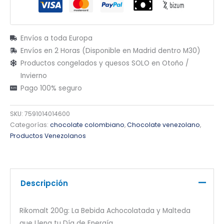
Envíos a toda Europa
Envíos en 2 Horas (Disponible en Madrid dentro M30)
Productos congelados y quesos SOLO en Otoño /
Invierno
Pago 100% seguro
SKU:
7591014014600
Categorías:
chocolate colombiano
,
Chocolate venezolano
,
Productos Venezolanos
Descripción
Rikomalt 200g: La Bebida Achocolatada y Malteda
que Llena tu Día de Energía