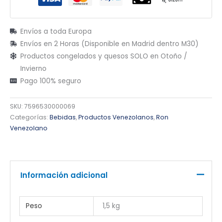
Envíos a toda Europa
Envíos en 2 Horas (Disponible en Madrid dentro M30)
Productos congelados y quesos SOLO en Otoño /
Invierno
Pago 100% seguro
SKU:
7596530000069
Categorías:
Bebidas
,
Productos Venezolanos
,
Ron
Venezolano
Información adicional
Peso
1,5 kg