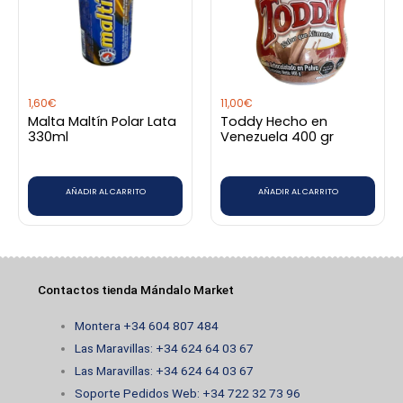
1,60
€
11,00
€
Malta Maltín Polar Lata
Toddy Hecho en
330ml
Venezuela 400 gr
AÑADIR AL CARRITO
AÑADIR AL CARRITO
Contactos tienda Mándalo Market
Montera +34 604 807 484
Las Maravillas: +34 624 64 03 67
Las Maravillas: +34 624 64 03 67
Soporte Pedidos Web: +34 722 32 73 96