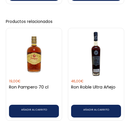
Productos relacionados
19,00
€
46,00
€
Ron Pampero 70 cl
Ron Roble Ultra Añejo
AÑADIR AL CARRITO
AÑADIR AL CARRITO