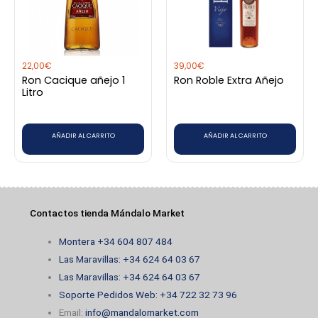
22,00
€
39,00
€
Ron Cacique añejo 1
Ron Roble Extra Añejo
Litro
AÑADIR AL CARRITO
AÑADIR AL CARRITO
Contactos tienda Mándalo Market
Montera +34 604 807 484
Las Maravillas: +34 624 64 03 67
Las Maravillas: +34 624 64 03 67
Soporte Pedidos Web: +34 722 32 73 96
Email:
info@mandalomarket.com