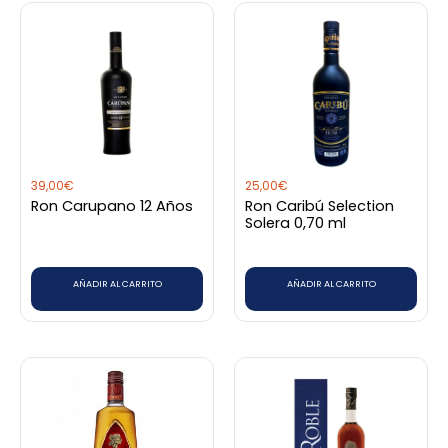
39,00
€
25,00
€
Ron Carupano 12 Años
Ron Caribú Selection
Solera 0,70 ml
AÑADIR AL CARRITO
AÑADIR AL CARRITO