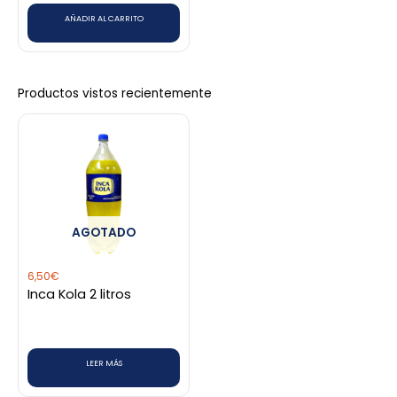
AÑADIR AL CARRITO
Productos vistos recientemente
AGOTADO
6,50
€
Inca Kola 2 litros
LEER MÁS