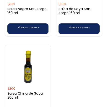
1,20
€
1,30
€
Salsa Negra San Jorge
Salsa de Soya San
160 ml
Jorge 160 ml
AÑADIR AL CARRITO
AÑADIR AL CARRITO
2,30
€
Salsa China de Soya
200ml