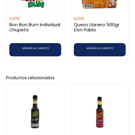
0,50
€
6,50
€
Bon Bon Bum Individual
Queso Llanero 500gr
Chupeta
Don Pablo
AÑADIR AL CARRITO
AÑADIR AL CARRITO
Productos relacionados